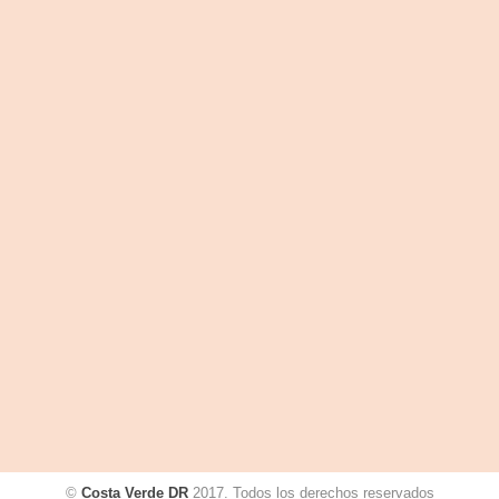
©
Costa Verde DR
2017. Todos los derechos reservados