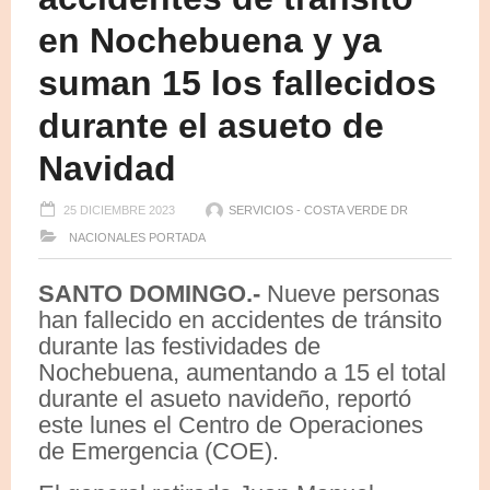
en Nochebuena y ya
suman 15 los fallecidos
durante el asueto de
Navidad
25 DICIEMBRE 2023
SERVICIOS - COSTA VERDE DR
NACIONALES
PORTADA
SANTO DOMINGO.-
Nueve personas
han fallecido en accidentes de tránsito
durante las festividades de
Nochebuena, aumentando a 15 el total
durante el asueto navideño, reportó
este lunes el Centro de Operaciones
de Emergencia (COE).