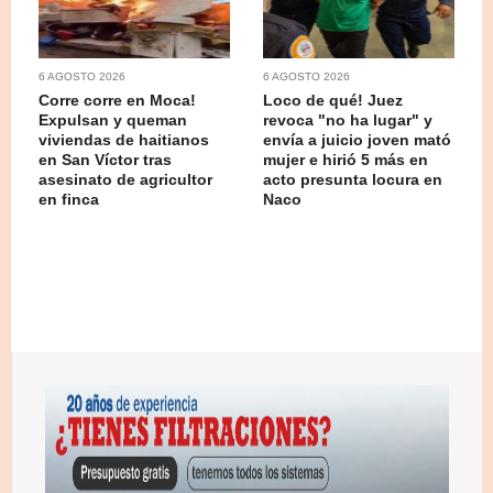
6 AGOSTO 2026
6 AGOSTO 2026
Corre corre en Moca!
Loco de qué! Juez
Expulsan y queman
revoca "no ha lugar" y
viviendas de haitianos
envía a juicio joven mató
en San Víctor tras
mujer e hirió 5 más en
asesinato de agricultor
acto presunta locura en
en finca
Naco