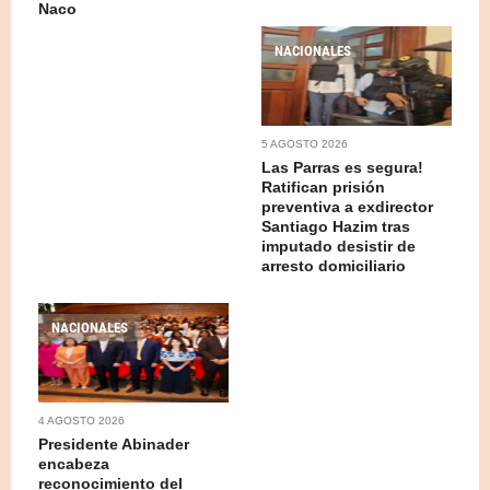
Naco
NACIONALES
5 AGOSTO 2026
Las Parras es segura!
Ratifican prisión
preventiva a exdirector
Santiago Hazim tras
imputado desistir de
arresto domiciliario
NACIONALES
4 AGOSTO 2026
Presidente Abinader
encabeza
reconocimiento del