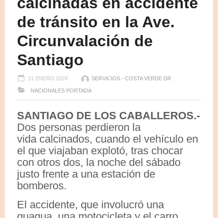
calcinadas en accidente
de tránsito en la Ave.
Circunvalación de
Santiago
21 ENERO 2024
SERVICIOS - COSTA VERDE DR
NACIONALES
PORTADA
SANTIAGO DE LOS CABALLEROS.-
Dos personas perdieron la
vida calcinados, cuando el vehículo en
el que viajaban explotó, tras chocar
con otros dos, la noche del sábado
justo frente a una estación de
bomberos.
El accidente, que involucró una
guagua, una motocicleta y el carro,