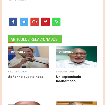
ARTICULOS RELACIONADOS
OPINIONES
OPINIONES
6 AGOSTO 2026
5 AGOSTO 2026
Soñar no cuesta nada
Un espectáculo
bochornoso