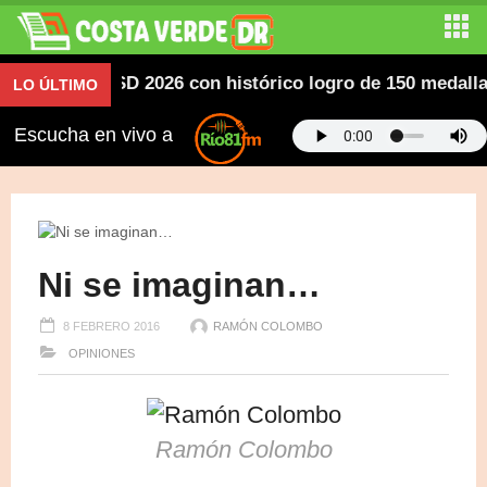
ericanos SD 2026 con histórico logro de 150 medallas; d
LO ÚLTIMO
Escucha en vivo a
Ni se imaginan…
8 FEBRERO 2016
RAMÓN COLOMBO
OPINIONES
Ramón Colombo