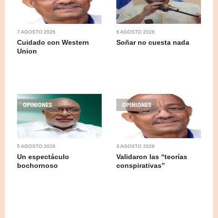
7 AGOSTO 2026
6 AGOSTO 2026
Cuidado con Western
Soñar no cuesta nada
Union
OPINIONES
OPINIONES
5 AGOSTO 2026
3 AGOSTO 2026
Un espectáculo
Validaron las “teorías
bochornoso
conspirativas”