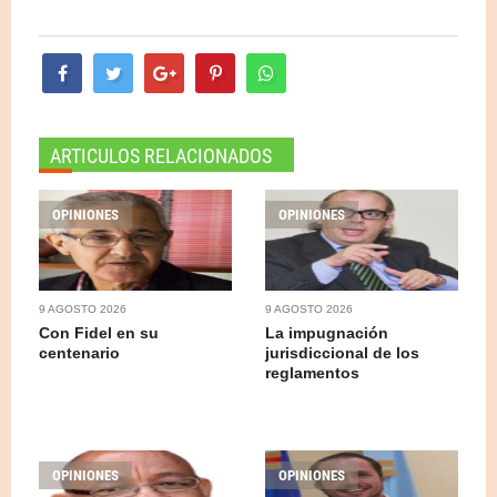
ARTICULOS RELACIONADOS
OPINIONES
OPINIONES
9 AGOSTO 2026
9 AGOSTO 2026
Con Fidel en su
La impugnación
centenario
jurisdiccional de los
reglamentos
OPINIONES
OPINIONES