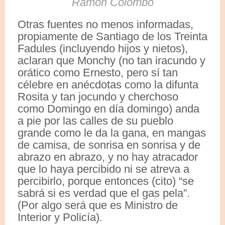
Ramón Colombo
Otras fuentes no menos informadas,
propiamente de Santiago de los Treinta
Fadules (incluyendo hijos y nietos),
aclaran que Monchy (no tan iracundo y
orático como Ernesto, pero sí tan
célebre en anécdotas como la difunta
Rosita y tan jocundo y cherchoso
como Domingo en día domingo) anda
a pie por las calles de su pueblo
grande como le da la gana, en mangas
de camisa, de sonrisa en sonrisa y de
abrazo en abrazo, y no hay atracador
que lo haya percibido ni se atreva a
percibirlo, porque entonces (cito) “se
sabrá si es verdad que el gas pela”.
(Por algo será que es Ministro de
Interior y Policía).