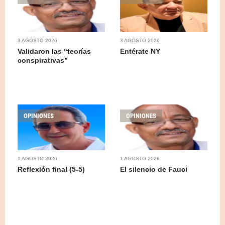
3 AGOSTO 2026
3 AGOSTO 2026
Validaron las “teorías
Entérate NY
conspirativas”
OPINIONES
OPINIONES
1 AGOSTO 2026
1 AGOSTO 2026
Reflexión final (5-5)
El silencio de Fauci