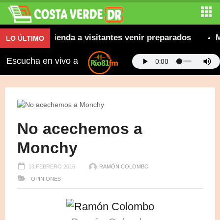
; se recomienda a visitantes venir preparados
Más
LO ÚLTIMO
Escucha en vivo a
No acechemos a
Monchy
13 FEBRERO 2016
RAMÓN COLOMBO
OPINIONES