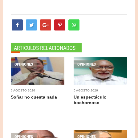
ARTICULOS RELACIONADOS
OPINIONES
OPINIONES
6 AGOSTO 2026
5 AGOSTO 2026
Soñar no cuesta nada
Un espectáculo
bochornoso
OPINIONES
OPINIONES