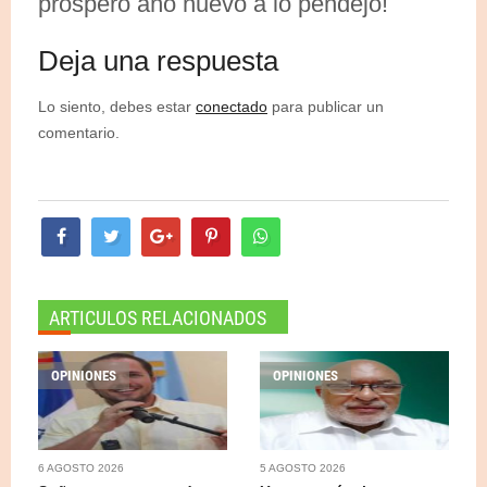
próspero año nuevo a lo pendejo!
Deja una respuesta
Lo siento, debes estar
conectado
para publicar un
comentario.
ARTICULOS RELACIONADOS
OPINIONES
OPINIONES
6 AGOSTO 2026
5 AGOSTO 2026