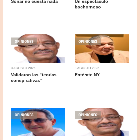
Soñar no cuesta nada
Un espectáculo
bochornoso
OPINIONES
OPINIONES
3 AGOSTO 2026
3 AGOSTO 2026
Validaron las “teorías
Entérate NY
conspirativas”
OPINIONES
OPINIONES