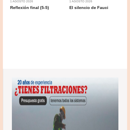
1 AGOSTO 2026
1 AGOSTO 2026
Reflexión final (5-5)
El silencio de Fauci