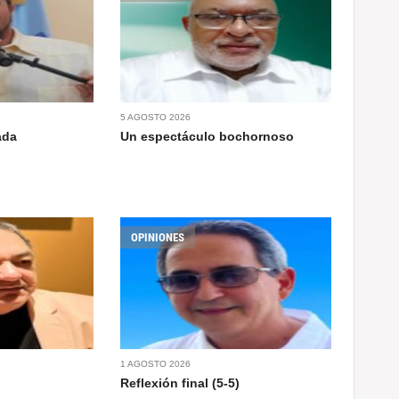
5 AGOSTO 2026
ada
Un espectáculo bochornoso
OPINIONES
1 AGOSTO 2026
Reflexión final (5-5)