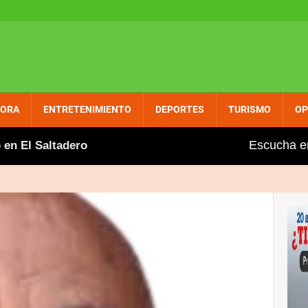
PORA
ENTRETENIMIENTO
DEPORTES
TURISMO
OP
Escucha e
Saltadero
Gobierno aumenta entre dos y tres pesos 