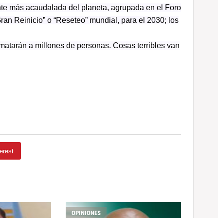
ente más acaudalada del planeta, agrupada en el Foro
n Reinicio” o “Reseteo” mundial, para el 2030; los
matarán a millones de personas. Cosas terribles van
erest
OPINIONES