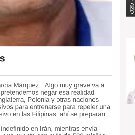
es
rcía Márquez, “Algo muy grave va a
o pretendemos negar esa realidad
nglaterra, Polonia y otras naciones
sivos para entrenarse para repeler una
sivo en las Filipinas, ahí se preparan
.
indefinido en Irán, mientras envía