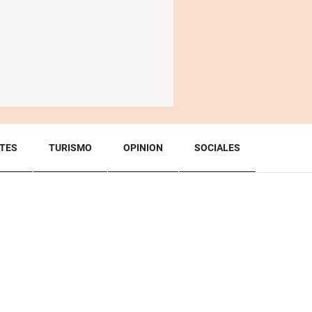
TES
TURISMO
OPINION
SOCIALES
BACK TO TOP