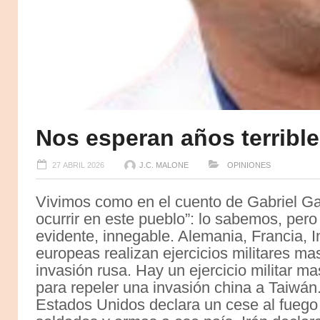
Nos esperan años terribl
27 ABRIL 2026
J.C. MALONE
OPINIONES
Vivimos como en el cuento de Gabriel Ga
ocurrir en este pueblo”: lo sabemos, per
evidente, innegable. Alemania, Francia, I
europeas realizan ejercicios militares ma
invasión rusa. Hay un ejercicio militar ma
para repeler una invasión china a Taiwán
Estados Unidos declara un cese al fuego 