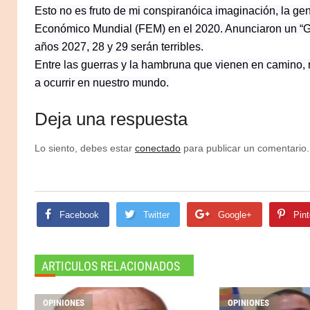
Esto no es fruto de mi conspiranóica imaginación, la g
Económico Mundial (FEM) en el 2020. Anunciaron un “Gra
años 2027, 28 y 29 serán terribles.
Entre las guerras y la hambruna que vienen en camino, 
a ocurrir en nuestro mundo.
Deja una respuesta
Lo siento, debes estar
conectado
para publicar un comentario.
Facebook
Twitter
Google+
Pint
ARTICULOS RELACIONADOS
OPINIONES
OPINIONES