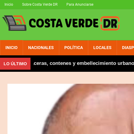
Inicio
Sobre Costa Verde DR
Para Anunciarse
INICIO
NACIONALES
POLÍTICA
LOCALES
DIAS
gura aceras, contenes y embellecimiento urbano en El 
LO ÚLTIMO