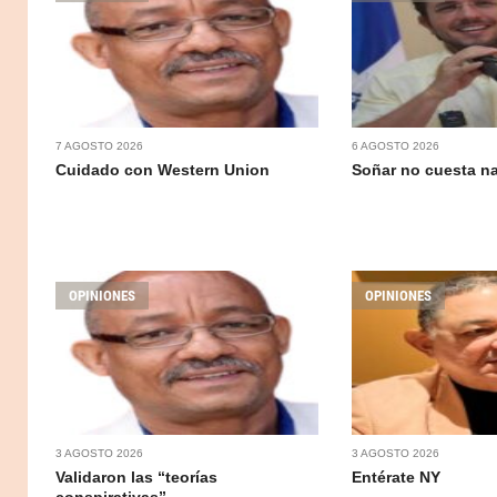
7 AGOSTO 2026
6 AGOSTO 2026
Cuidado con Western Union
Soñar no cuesta n
OPINIONES
OPINIONES
3 AGOSTO 2026
3 AGOSTO 2026
Validaron las “teorías
Entérate NY
conspirativas”