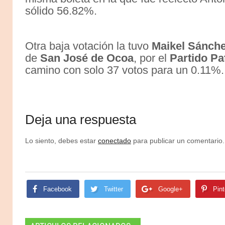
sólido 56.82%.
Otra baja votación la tuvo
Maikel Sánch
de
San José de Ocoa
, por el
Partido Pa
camino con solo 37 votos para un 0.11%.
Deja una respuesta
Lo siento, debes estar
conectado
para publicar un comentario.
Facebook
Twitter
Google+
Pint