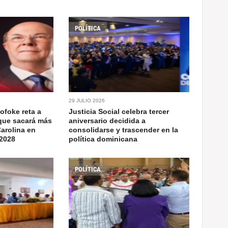
POLÍTICA
29 JULIO 2026
lofoke reta a
Justicia Social celebra tercer
 que sacará más
aniversario decidida a
Carolina en
consolidarse y trascender en la
 2028
política dominicana
POLÍTICA