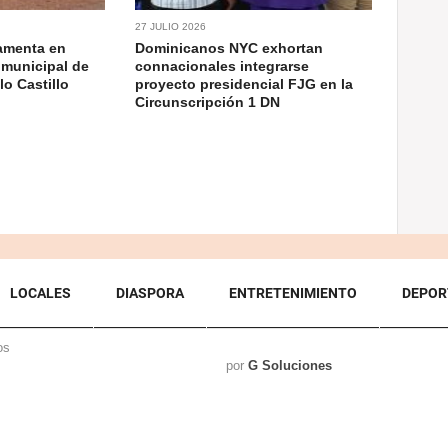
27 JULIO 2026
ramenta en
Dominicanos NYC exhortan
 municipal de
connacionales integrarse
o Castillo
proyecto presidencial FJG en la
Circunscripción 1 DN
LOCALES
DIASPORA
ENTRETENIMIENTO
DEPOR
os
por
G Soluciones