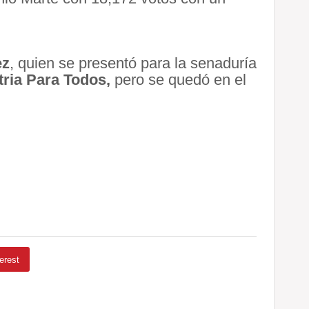
ez
, quien se presentó para la senaduría
tria Para Todos,
pero se quedó en el
erest