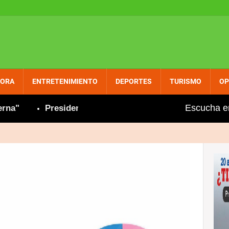
PORA
ENTRETENIMIENTO
DEPORTES
TURISMO
OP
Escucha e
Presidenta Hoteles y Restaurantes de María Trin