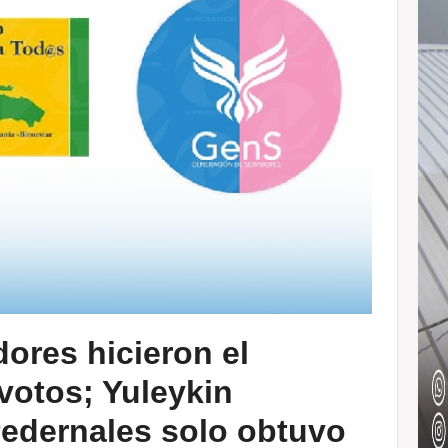
ores hicieron el
 votos; Yuleykin
Pedernales solo obtuvo