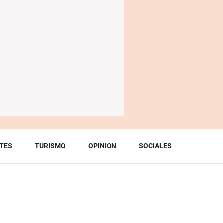
TES
TURISMO
OPINION
SOCIALES
BACK TO TOP