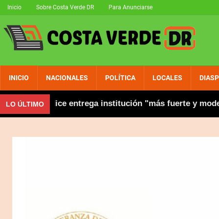
Inicio
Sobre Costa Verde DR
Para Anunciarse
INICIO
NACIONALES
POLÍTICA
LOCALES
DIAS
stión y dice entrega institución "más fuerte y moderna"
LO ÚLTIMO