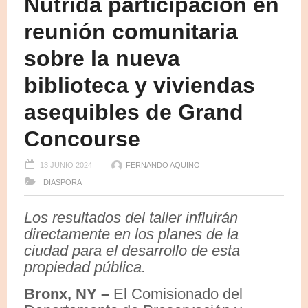
Nutrida participación en
reunión comunitaria
sobre la nueva
biblioteca y viviendas
asequibles de Grand
Concourse
13 JUNIO 2024
FERNANDO AQUINO
DIASPORA
Los resultados del taller influirán
directamente en los planes de la
ciudad para el desarrollo de esta
propiedad pública.
Bronx, NY –
El Comisionado del