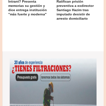
Intrant? Presenta
Ratifican prisión
memorias su gestión y
preventiva a exdirector
dice entrega institución
Santiago Hazim tras
"más fuerte y moderna"
imputado desistir de
arresto domiciliario