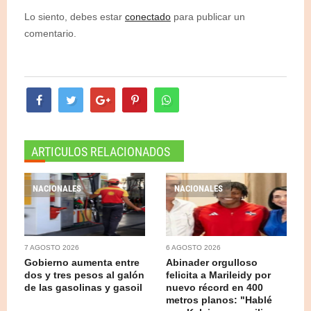
Lo siento, debes estar
conectado
para publicar un
comentario.
ARTICULOS RELACIONADOS
NACIONALES
NACIONALES
7 AGOSTO 2026
6 AGOSTO 2026
Gobierno aumenta entre
Abinader orgulloso
dos y tres pesos al galón
felicita a Marileidy por
de las gasolinas y gasoil
nuevo récord en 400
metros planos: "Hablé