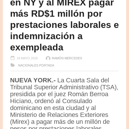
en NY y al MIREX pagar
más RD$1 millón por
prestaciones laborales e
indemnización a
exempleada
18 MAYO 2026
RAMÓN MERCEDES
NACIONALES
PORTADA
NUEVA YORK.-
La Cuarta Sala del
Tribunal Superior Administrativo (TSA),
presidida por el juez Román Berroa
Hiciano, ordenó al Consulado
dominicano en esta ciudad y al
Ministerio de Relaciones Exteriores
(Mirex) a pagar más de un millón de
pesos por prestaciones laborales,