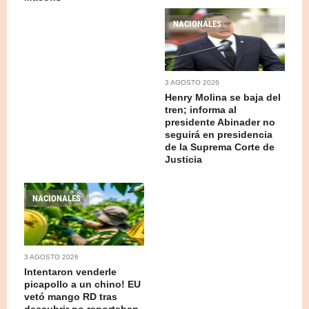
NACIONALES
3 AGOSTO 2026
Henry Molina se baja del
tren; informa al
presidente Abinader no
seguirá en presidencia
de la Suprema Corte de
Justicia
NACIONALES
3 AGOSTO 2026
Intentaron venderle
picapollo a un chino! EU
vetó mango RD tras
descubrir no reportaban