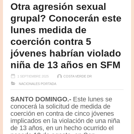
Otra agresión sexual
grupal? Conocerán este
lunes medida de
coerción contra 5
jóvenes habrían violado
niña de 13 años en SFM
1 SEPTIEMBRE 2025
COSTA VERDE DR
NACIONALES
PORTADA
SANTO DOMINGO.-
Este lunes se
conocerá la solicitud de medida de
coerción en contra de cinco jóvenes
implicados en la violación de una niña
de 13 años, en un hecho ocurrido el