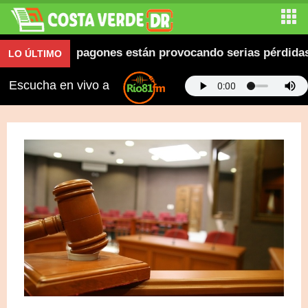
z denuncia apagones están provocando serias pérdidas e
LO ÚLTIMO
Escucha en vivo a