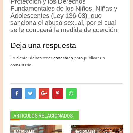
Protección y los Derechos
Fundamentales de los Niños, Niñas y
Adolescentes (Ley 136-03), que
sanciona el abuso sexual, por el cual
se le conocerá la medida de coerción.
Deja una respuesta
Lo siento, debes estar
conectado
para publicar un
comentario.
ARTICULOS RELACIONADOS
NACIONALES
NACIONALES