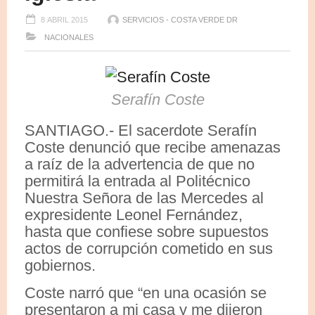
8 ABRIL 2015
SERVICIOS - COSTA VERDE DR
NACIONALES
Serafín Coste
SANTIAGO.- El sacerdote Serafín
Coste denunció que recibe amenazas
a raíz de la advertencia de que no
permitirá la entrada al Politécnico
Nuestra Señora de las Mercedes al
expresidente Leonel Fernández,
hasta que confiese sobre supuestos
actos de corrupción cometido en sus
gobiernos.
Coste narró que “en una ocasión se
presentaron a mi casa y me dijeron