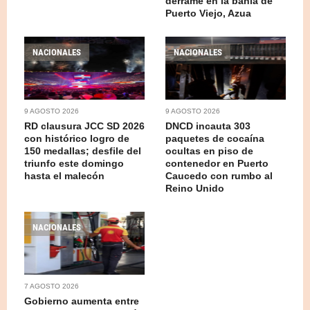
derrame en la bahía de
Puerto Viejo, Azua
NACIONALES
NACIONALES
9 AGOSTO 2026
9 AGOSTO 2026
RD clausura JCC SD 2026
DNCD incauta 303
con histórico logro de
paquetes de cocaína
150 medallas; desfile del
ocultas en piso de
triunfo este domingo
contenedor en Puerto
hasta el malecón
Caucedo con rumbo al
Reino Unido
NACIONALES
7 AGOSTO 2026
Gobierno aumenta entre