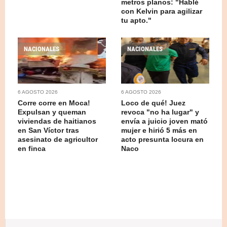
metros planos: "Hablé
con Kelvin para agilizar
tu apto."
NACIONALES
NACIONALES
6 AGOSTO 2026
6 AGOSTO 2026
Corre corre en Moca!
Loco de qué! Juez
Expulsan y queman
revoca "no ha lugar" y
viviendas de haitianos
envía a juicio joven mató
en San Víctor tras
mujer e hirió 5 más en
asesinato de agricultor
acto presunta locura en
en finca
Naco