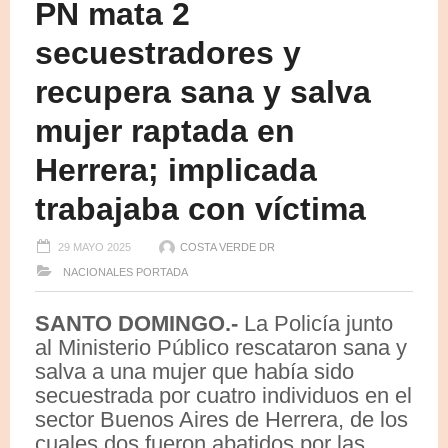
PN mata 2
secuestradores y
recupera sana y salva
mujer raptada en
Herrera; implicada
trabajaba con víctima
29 MAYO 2025
COSTA VERDE DR
NACIONALES
PORTADA
SANTO DOMINGO.-
La Policía junto
al Ministerio Público rescataron sana y
salva a una mujer que había sido
secuestrada por cuatro individuos en el
sector Buenos Aires de Herrera, de los
cuales dos fueron abatidos por las