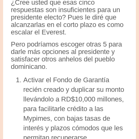
¿Cree usted que esas cinco
respuestas son insuficientes para un
presidente electo? Pues le diré que
alcanzarlas en el corto plazo es como
escalar el Everest.
Pero podríamos escoger otras 5 para
darle más opciones al presidente y
satisfacer otros anhelos del pueblo
dominicano.
Activar el Fondo de Garantía
recién creado y duplicar su monto
llevándolo a RD$10,000 millones,
para facilitarle crédito a las
Mypimes, con bajas tasas de
interés y plazos cómodos que les
permitan recuperarse.