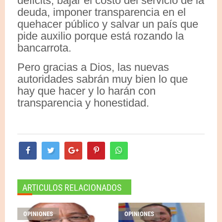
déficits, bajar el costo del servicio de la
deuda, imponer transparencia en el
quehacer público y salvar un país que
pide auxilio porque está rozando la
bancarrota.
Pero gracias a Dios, las nuevas
autoridades sabrán muy bien lo que
hay que hacer y lo harán con
transparencia y honestidad.
ARTICULOS RELACIONADOS
OPINIONES
OPINIONES