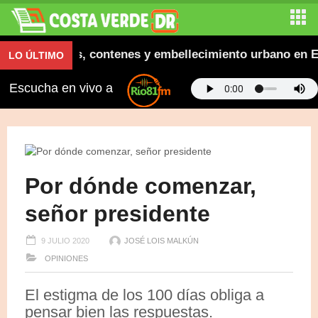
ra aceras, contenes y embellecimiento urbano en El Sa
LO ÚLTIMO
Escucha en vivo a
Por dónde comenzar,
señor presidente
9 JULIO 2020
JOSÉ LOIS MALKÚN
OPINIONES
El estigma de los 100 días obliga a
pensar bien las respuestas.