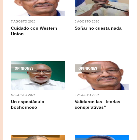
7 AGOSTO 2026
6 AGOSTO 2026
Cuidado con Western
Soñar no cuesta nada
Union
OPINIONES
OPINIONES
5 AGOSTO 2026
3 AGOSTO 2026
Un espectáculo
Validaron las “teorías
bochornoso
conspirativas”