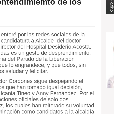
 entendimiemto de los
enteré por las redes sociales de la
-candidatura a Alcalde del doctor
rector del Hospital Desiderio Acosta,
dudas es un gesto de desprendimiento,
ía del Partido de la Liberación
que lo engrandece, y que todos, sin
saludar y felicitar.
ctor Cordones sigue despejando el
s que han tomado igual decisión,
Ilcania Tineo y Anny Fernández. Por el
ciones oficiales de solo dos
 los cuales han reiterado su voluntad
ominación como candidatos a la alcaldía