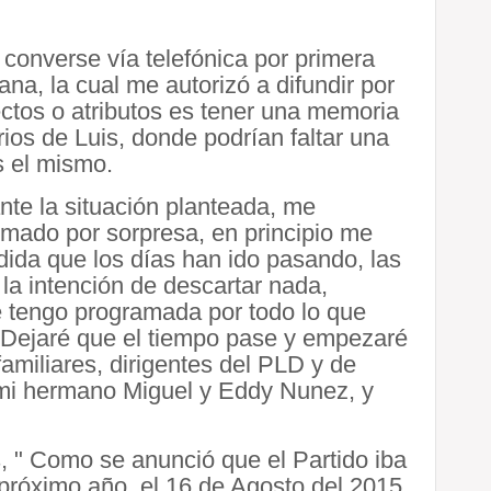
converse vía telefónica por primera
na, la cual me autorizó a difundir por
ctos o atributos es tener una memoria
terios de Luis, donde podrían faltar una
s el mismo.
nte la situación planteada, me
tomado por sorpresa, en principio me
dida que los días han ido pasando, las
la intención de descartar nada,
e tengo programada por todo lo que
 Dejaré que el tiempo pase y empezaré
amiliares, dirigentes del PLD y de
, mi hermano Miguel y Eddy Nunez, y
s, " Como se anunció que el Partido iba
próximo año, el 16 de Agosto del 2015