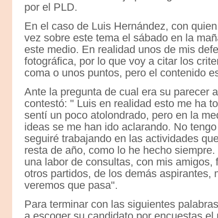
por el PLD.
En el caso de Luis Hernández, con quien 
vez sobre este tema el sábado en la maña
este medio. En realidad unos de mis defe
fotográfica, por lo que voy a citar los cri
coma o unos puntos, pero el contenido e
Ante la pregunta de cual era su parecer a
contestó: " Luis en realidad esto me ha 
sentí un poco atolondrado, pero en la me
ideas se me han ido aclarando. No tengo 
seguiré trabajando en las actividades qu
resta de año, como lo he hecho siempre.
una labor de consultas, con mis amigos, f
otros partidos, de los demás aspirantes
veremos que pasa".
Para terminar con las siguientes palabra
a escoger su candidato por encuestas el 