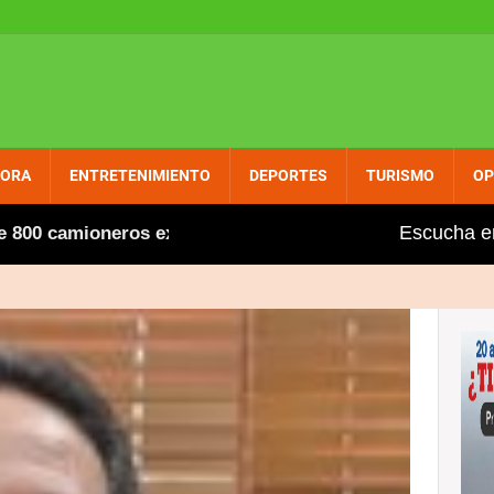
PORA
ENTRETENIMIENTO
DEPORTES
TURISMO
OP
Escucha e
mioneros extranjeros, entre ellos varios dominicanos, fu