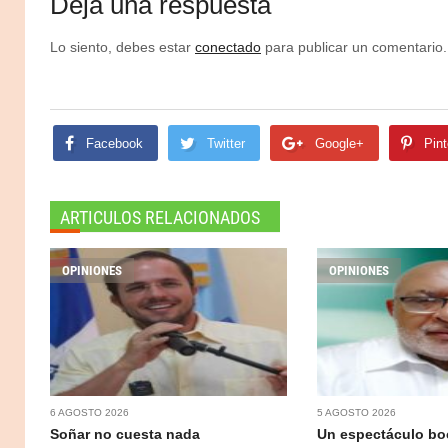
Deja una respuesta
Lo siento, debes estar
conectado
para publicar un comentario.
Facebook
Twitter
Google+
Pint
ARTICULOS RELACIONADOS
OPINIONES
OPINIONES
6 AGOSTO 2026
5 AGOSTO 2026
Soñar no cuesta nada
Un espectáculo b