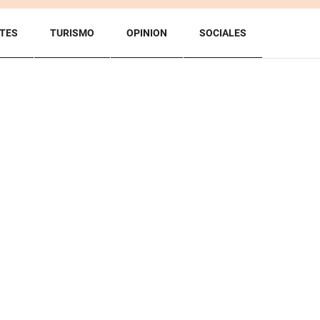
TES
TURISMO
OPINION
SOCIALES
BACK TO TOP