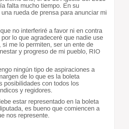
ía falta mucho tiempo. En su
 una rueda de prensa para anunciar mi
que no interferiré a favor ni en contra
r, por lo que agradeceré que nadie use
 si me lo permiten, ser un ente de
ienestar y progreso de mi pueblo, RIO
engo ningún tipo de aspiraciones a
argen de lo que es la boleta
s posibilidades con todos los
ndicos y regidores.
ebe estar representado en la boleta
 diputada, es bueno que comiencen a
ue nos represente.