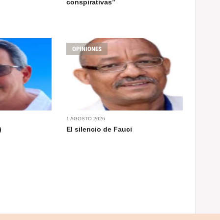
conspirativas”
OPINIONES
1 AGOSTO 2026
)
El silencio de Fauci