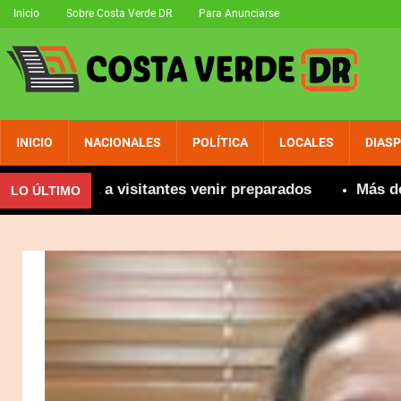
Inicio
Sobre Costa Verde DR
Para Anunciarse
INICIO
NACIONALES
POLÍTICA
LOCALES
DIAS
mienda a visitantes venir preparados
Más de 800 ca
LO ÚLTIMO