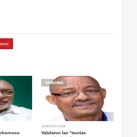
erest
OPINIONES
3 AGOSTO 2026
ochornoso
Validaron las “teorías