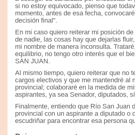
si no estoy equivocado, pienso que todav
momento, antes de esa fecha, convocaré
decisión final".
En mi caso quiero reiterar mi posición de 
de nadie, las cosas hay que dejarlas flui
mi nombre de manera inconsulta. Trataré,
equilibrio, no tengo otro interés que el b
SAN JUAN.
Al mismo tiempo, quiero reiterar que no t
cargos electivos y que me mantendré al m
provincial; colaboraré en la medida de mi
aspirantes, ya sea Senador, diputados, sí
Finalmente, entiendo que Río San Juan d
provincial con un aspirante a diputado o
escudriñar para encontrar esa persona q