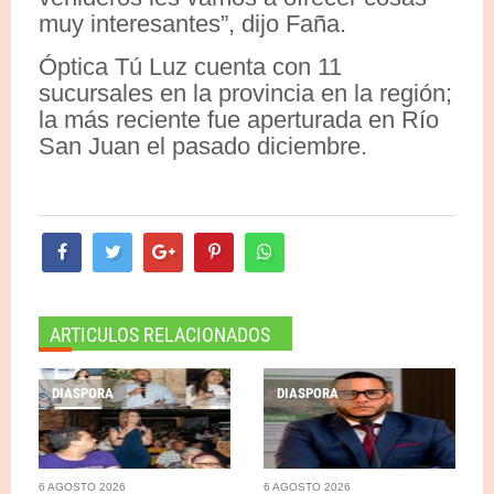
muy interesantes”, dijo Faña.
Óptica Tú Luz cuenta con 11
sucursales en la provincia en la región;
la más reciente fue aperturada en Río
San Juan el pasado diciembre.
ARTICULOS RELACIONADOS
DIASPORA
DIASPORA
6 AGOSTO 2026
6 AGOSTO 2026