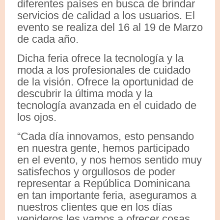
diferentes países en busca de brindar
servicios de calidad a los usuarios. El
evento se realiza del 16 al 19 de Marzo
de cada año.
Dicha feria ofrece la tecnología y la
moda a los profesionales de cuidado
de la visión. Ofrece la oportunidad de
descubrir la última moda y la
tecnología avanzada en el cuidado de
los ojos.
“Cada día innovamos, esto pensando
en nuestra gente, hemos participado
en el evento, y nos hemos sentido muy
satisfechos y orgullosos de poder
representar a República Dominicana
en tan importante feria, aseguramos a
nuestros clientes que en los días
venideros les vamos a ofrecer cosas