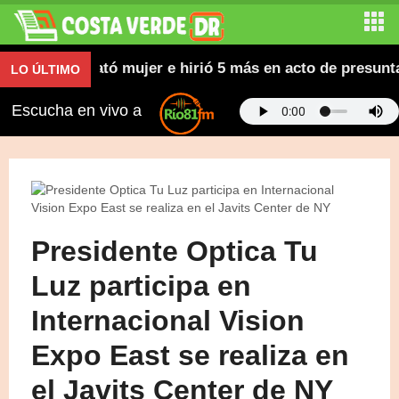
o a joven mató mujer e hirió 5 más en acto de presunta 
LO ÚLTIMO
Escucha en vivo a
Presidente Optica Tu
Luz participa en
Internacional Vision
Expo East se realiza en
el Javits Center de NY