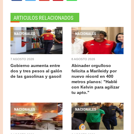
ARTICULOS RELACIONADOS
NACIONALES
NACIONALES
7 AGOSTO 2026
6 AGOSTO 2026
Gobierno aumenta entre
Abinader orgulloso
dos y tres pesos al galón
felicita a Marileidy por
de las gasolinas y gasoil
nuevo récord en 400
metros planos: "Hablé
con Kelvin para agilizar
tu apto."
NACIONALES
NACIONALES