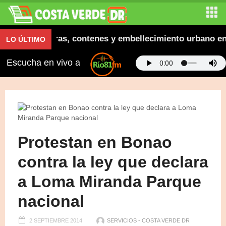
ugura aceras, contenes y embellecimiento urbano en El 
LO ÚLTIMO
Escucha en vivo a
Protestan en Bonao
contra la ley que declara
a Loma Miranda Parque
nacional
2 SEPTIEMBRE 2014
SERVICIOS - COSTA VERDE DR