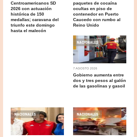
Centroamericanos SD
paquetes de cocaína
2026 con actuación
ocultas en piso de
histórica de 150
contenedor en Puerto
medallas; caravana del
Caucedo con rumbo al
triunfo este domingo
Reino Unido
hasta el malecón
NACIONALES
7 AGOSTO 2026
Gobierno aumenta entre
dos y tres pesos al galón
de las gasolinas y gasoil
NACIONALES
NACIONALES