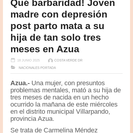
Qué barbaridad! Joven
madre con depresión
post parto mata a su
hija de tan solo tres
meses en Azua
18 JUNIO 2025
COSTA VERDE DR
NACIONALES
PORTADA
Azua.-
Una mujer, con presuntos
problemas mentales, mató a su hija de
tres meses de nacida en un hecho
ocurrido la mañana de este miércoles
en el distrito municipal Villarpando,
provincia Azua.
Se trata de Carmelina Méndez