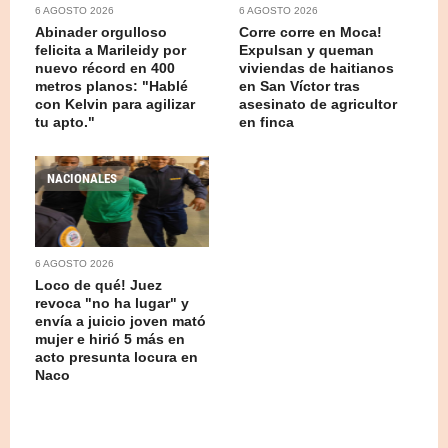
6 AGOSTO 2026
6 AGOSTO 2026
Abinader orgulloso
Corre corre en Moca!
felicita a Marileidy por
Expulsan y queman
nuevo récord en 400
viviendas de haitianos
metros planos: "Hablé
en San Víctor tras
con Kelvin para agilizar
asesinato de agricultor
tu apto."
en finca
NACIONALES
6 AGOSTO 2026
Loco de qué! Juez
revoca "no ha lugar" y
envía a juicio joven mató
mujer e hirió 5 más en
acto presunta locura en
Naco