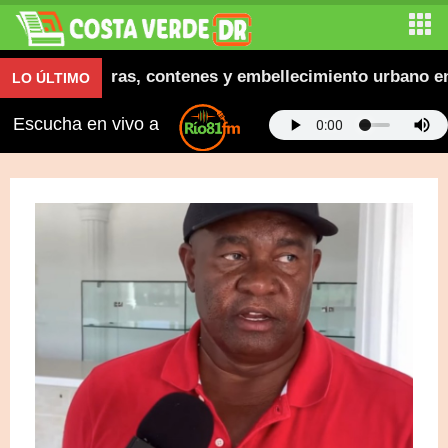
augura aceras, contenes y embellecimiento urbano en El
LO ÚLTIMO
Escucha en vivo a