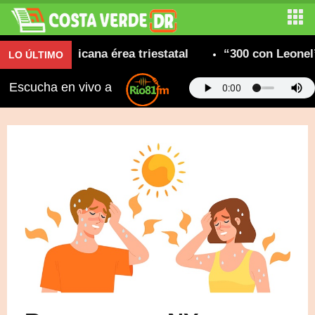
ad dominicana érea triestatal
“300 con Leonel” c
LO ÚLTIMO
Escucha en vivo a