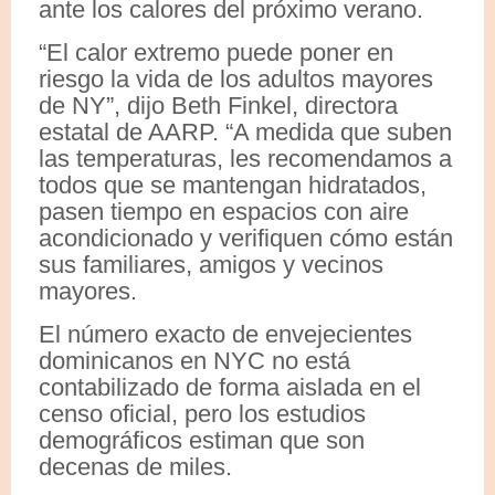
ante los calores del próximo verano.
“El calor extremo puede poner en
riesgo la vida de los adultos mayores
de NY”, dijo Beth Finkel, directora
estatal de AARP. “A medida que suben
las temperaturas, les recomendamos a
todos que se mantengan hidratados,
pasen tiempo en espacios con aire
acondicionado y verifiquen cómo están
sus familiares, amigos y vecinos
mayores.
El número exacto de envejecientes
dominicanos en NYC no está
contabilizado de forma aislada en el
censo oficial, pero los estudios
demográficos estiman que son
decenas de miles.