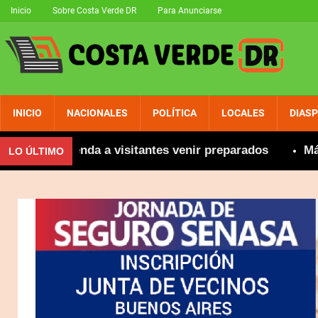
Inicio
Sobre Costa Verde DR
Para Anunciarse
INICIO
NACIONALES
POLÍTICA
LOCALES
DIAS
e recomienda a visitantes venir preparados
Más de 
LO ÚLTIMO