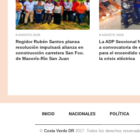
6 AGOSTO 2026
6 AGOSTO 2026
Regidor Rubén Santos planea
La ADP Seccional 
resolución impulsará alianza en
a convocatoria de 
construcción carretera San Fco.
para el encendido 
de Macorís-Río San Juan
la crisis eléctrica
INICIO
NACIONALES
POLÍTICA
©
Costa Verde DR
2017. Todos los derechos reservad