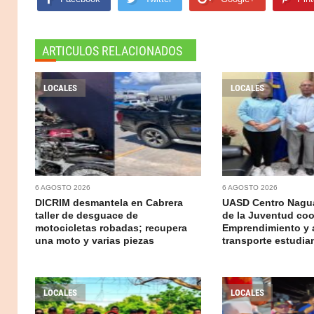
ARTICULOS RELACIONADOS
LOCALES
LOCALES
6 AGOSTO 2026
6 AGOSTO 2026
DICRIM desmantela en Cabrera
UASD Centro Nagua
taller de desguace de
de la Juventud coo
motocicletas robadas; recupera
Emprendimiento y 
una moto y varias piezas
transporte estudian
LOCALES
LOCALES