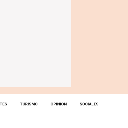
TES
TURISMO
OPINION
SOCIALES
BACK TO TOP