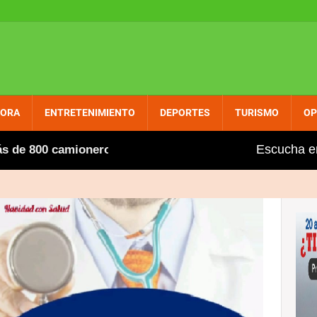
PORA
ENTRETENIMIENTO
DEPORTES
TURISMO
OP
Escucha e
800 camioneros extranjeros, entre ellos varios dominican