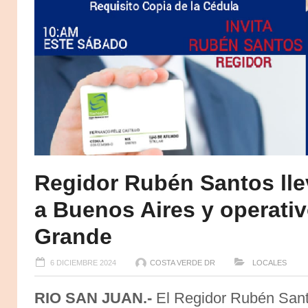
Regidor Rubén Santos lle
a Buenos Aires y operati
Grande
6 DICIEMBRE 2024
COSTA VERDE DR
LOCALES
RIO SAN JUAN.-
El Regidor Rubén Sant