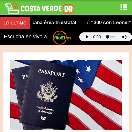
d dominicana érea triestatal
“300 con Leonel” con
LO ÚLTIMO
Escucha en vivo a