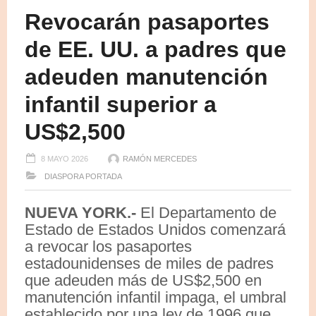
Revocarán pasaportes
de EE. UU. a padres que
adeuden manutención
infantil superior a
US$2,500
8 MAYO 2026
RAMÓN MERCEDES
DIASPORA
PORTADA
NUEVA YORK.-
El Departamento de
Estado de Estados Unidos comenzará
a revocar los pasaportes
estadounidenses de miles de padres
que adeuden más de US$2,500 en
manutención infantil impaga, el umbral
establecido por una ley de 1996 que,