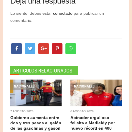
Deja una respuesta
Lo siento, debes estar
conectado
para publicar un
comentario.
ARTICULOS RELACIONADOS
NACIONALES
NACIONALES
7 AGOSTO 2026
6 AGOSTO 2026
Gobierno aumenta entre
Abinader orgulloso
dos y tres pesos al galón
felicita a Marileidy por
de las gasolinas y gasoil
nuevo récord en 400