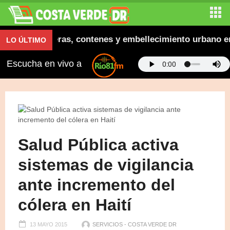
ugura aceras, contenes y embellecimiento urbano en El
LO ÚLTIMO
Escucha en vivo a
Salud Pública activa
sistemas de vigilancia
ante incremento del
cólera en Haití
13 MAYO 2015
SERVICIOS - COSTA VERDE DR