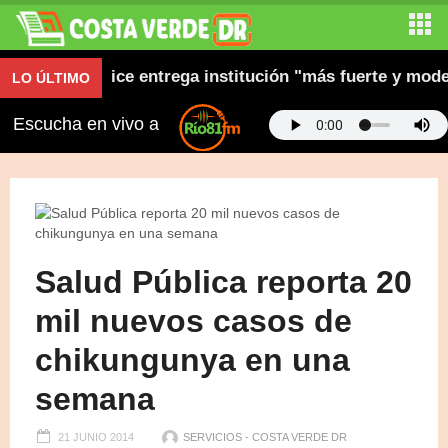
estión y dice entrega institución "más fuerte y moderna
LO ÚLTIMO
Escucha en vivo a
Salud Pública reporta 20
mil nuevos casos de
chikungunya en una
semana
21 JUNIO 2014
SERVICIOS - COSTA VERDE DR