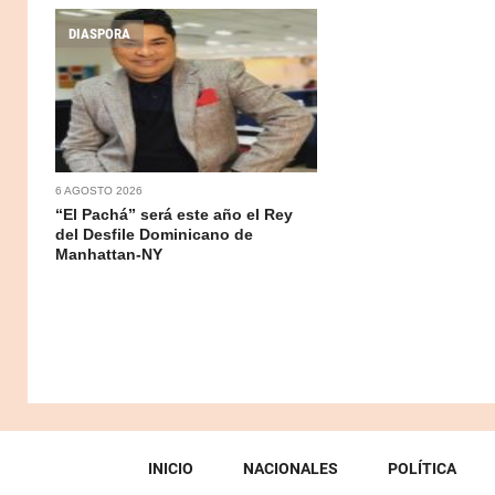
DIASPORA
6 AGOSTO 2026
“El Pachá” será este año el Rey
del Desfile Dominicano de
Manhattan-NY
INICIO
NACIONALES
POLÍTICA