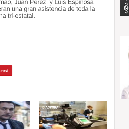
mao, Juan Pérez, y Luis Espinosa
eran una gran asistencia de toda la
 tri-estatal.
erest
DIASPORA