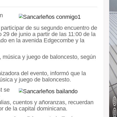
en
 participar de su segundo encuentro de
29 de junio a partir de las 11:00 de la
ado en la avenida Edgecombe y la
s, música y juego de baloncesto, según
zadora del evento, informó que la
música y juego de baloncesto.
t se
e
ulias, cuentos y añoranzas, recuerdan
or de la capital dominicana.