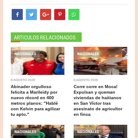
ARTICULOS RELACIONADOS
NACIONALES
NACIONALES
6 AGOSTO 2026
6 AGOSTO 2026
Abinader orgulloso
Corre corre en Moca!
felicita a Marileidy por
Expulsan y queman
nuevo récord en 400
viviendas de haitianos
metros planos: "Hablé
en San Víctor tras
con Kelvin para agilizar
asesinato de agricultor
tu apto."
en finca
NACIONALES
NACIONALES