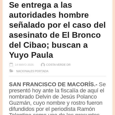
Se entrega a las
autoridades hombre
señalado por el caso del
asesinato de El Bronco
del Cibao; buscan a
Yuyo Paula
14 MAYO 2026
COSTA VERDE DR
NACIONALES
PORTADA
SAN FRANCISCO DE MACORÍS.-
Se
presentó hoy ante la fiscalía de aquí el
nombrado Delvin de Jesús Polanco
Guzmán, cuyo nombre y rostro fueron
difundidos por el periodista Ramón