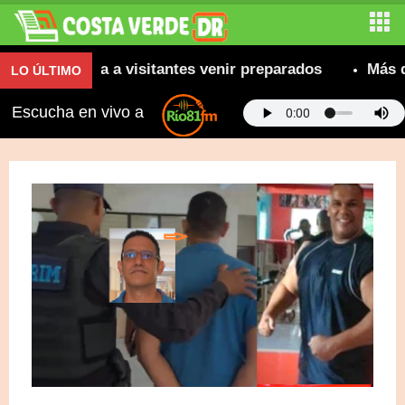
recomienda a visitantes venir preparados
Más de 80
LO ÚLTIMO
Escucha en vivo a