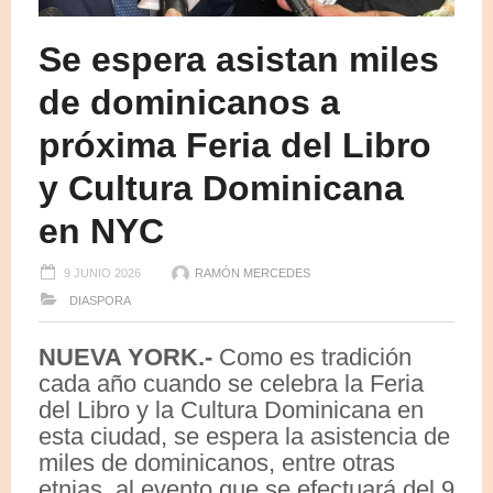
Se espera asistan miles
de dominicanos a
próxima Feria del Libro
y Cultura Dominicana
en NYC
9 JUNIO 2026
RAMÓN MERCEDES
DIASPORA
NUEVA YORK.-
Como es tradición
cada año cuando se celebra la Feria
del Libro y la Cultura Dominicana en
esta ciudad, se espera la asistencia de
miles de dominicanos, entre otras
etnias, al evento que se efectuará del 9