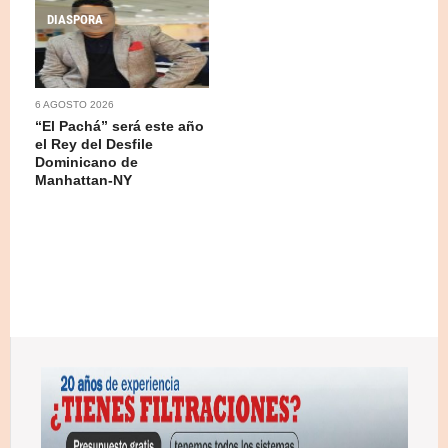
DIASPORA
6 AGOSTO 2026
“El Pachá” será este año
el Rey del Desfile
Dominicano de
Manhattan-NY