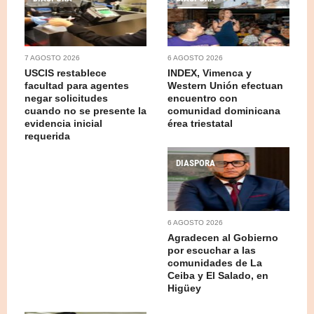
7 AGOSTO 2026
6 AGOSTO 2026
USCIS restablece
INDEX, Vimenca y
facultad para agentes
Western Unión efectuan
negar solicitudes
encuentro con
cuando no se presente la
comunidad dominicana
evidencia inicial
érea triestatal
requerida
DIASPORA
6 AGOSTO 2026
Agradecen al Gobierno
por escuchar a las
comunidades de La
Ceiba y El Salado, en
Higüey