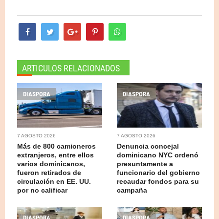
ARTICULOS RELACIONADOS
DIASPORA
DIASPORA
7 AGOSTO 2026
7 AGOSTO 2026
Más de 800 camioneros
Denuncia concejal
extranjeros, entre ellos
dominicano NYC ordenó
varios dominicanos,
presuntamente a
fueron retirados de
funcionario del gobierno
circulación en EE. UU.
recaudar fondos para su
por no calificar
campaña
DIASPORA
DIASPORA