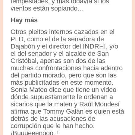
tempestades, y más todavía si los
vientos están soplando…
Hay más
Otros pleitos internos cazados en el
PLD, como el de la senadora de
Dajabón y el director del INDRHI, y/o
el del senador y el alcalde de San
Cristóbal, apenas son dos de las
muchas confrontaciones hacia adentro
del partido morado, pero que son las
más publicitadas en este momento.
Sonia Mateo dice que tiene un video
dónde supuestamente le ordenan a
sicarios que la maten y Raúl Mondesí
afirma que Tommy Galán es quien está
detrás de las acusaciones de
corrupción que le han hecho.
¡Buuueeenooo..!