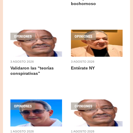
bochornoso
OPINIONES
OPINIONES
3 AGOSTO 2026
3 AGOSTO 2026
Validaron las “teorías
Entérate NY
conspirativas”
OPINIONES
OPINIONES
1 AGOSTO 2026
1 AGOSTO 2026