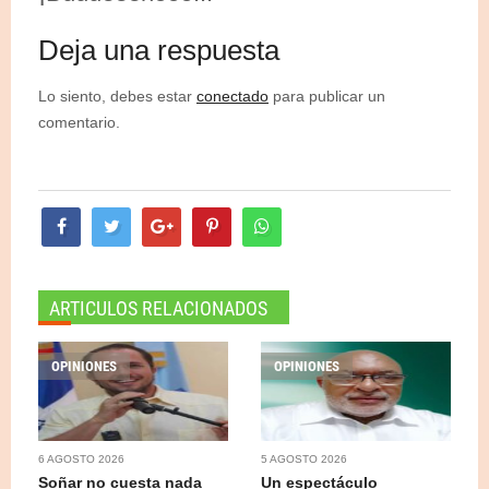
Deja una respuesta
Lo siento, debes estar
conectado
para publicar un
comentario.
ARTICULOS RELACIONADOS
OPINIONES
OPINIONES
6 AGOSTO 2026
5 AGOSTO 2026
Soñar no cuesta nada
Un espectáculo