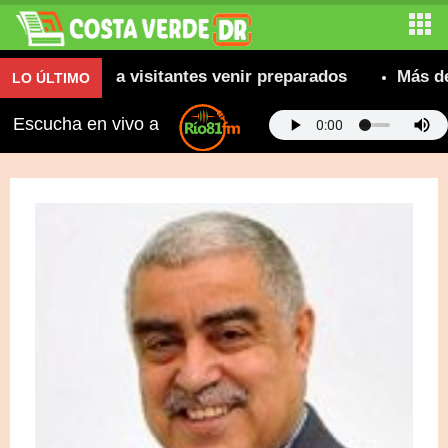
ecomienda a visitantes venir preparados
Más de 800
LO ÚLTIMO
Escucha en vivo a