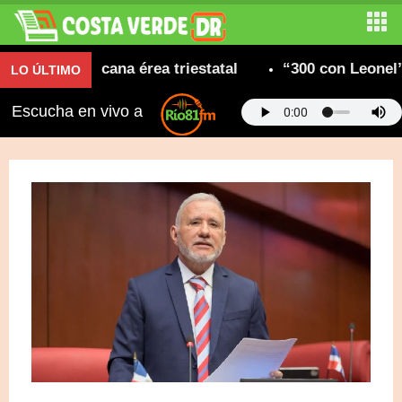
ad dominicana érea triestatal
“300 con Leonel” co
LO ÚLTIMO
Escucha en vivo a