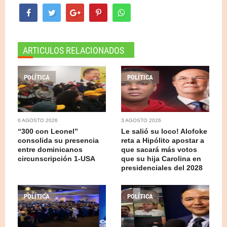
ARTICULOS RELACIONADOS
POLÍTICA
POLÍTICA
6 AGOSTO 2026
3 AGOSTO 2026
“300 con Leonel”
Le salió su loco! Alofoke
consolida su presencia
reta a Hipólito apostar a
entre dominicanos
que sacará más votos
circunscripción 1-USA
que su hija Carolina en
presidenciales del 2028
POLÍTICA
POLÍTICA