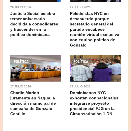
29 JULIO 2026
29 JULIO 2026
Justicia Social celebra
Peledeístas NYC en
tercer aniversario
desacuerdo porque
decidida a consolidarse
secretario general del
y trascender en la
partido encabece
política dominicana
reunión virtual exclusiva
con equipo político de
Gonzalo
POLÍTICA
POLÍTICA
27 JULIO 2026
27 JULIO 2026
Charlie Mariotti
Dominicanos NYC
juramenta en Nagua la
exhortan connacionales
dirección municipal de
integrarse proyecto
campaña de Gonzalo
presidencial FJG en la
Castillo
Circunscripción 1 DN