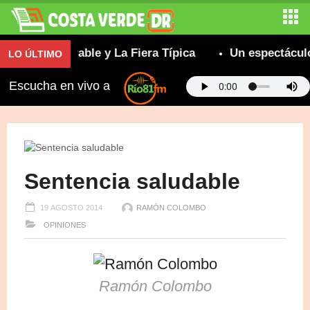
 La Insuperable y La Fiera Típica
Un espectáculo 
LO ÚLTIMO
Escucha en vivo a
Sentencia saludable
19 AGOSTO 2014
RAMÓN COLOMBO
OPINIONES
Ramón Colombo