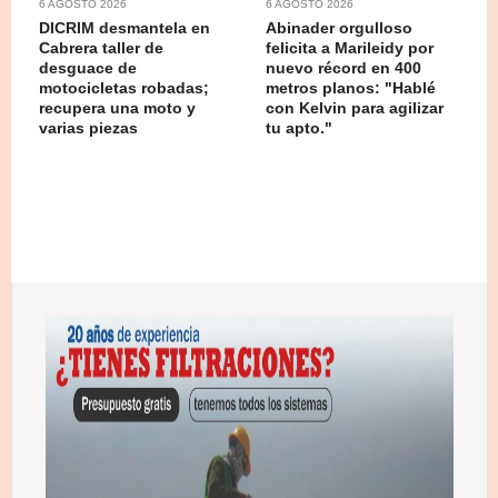
6 AGOSTO 2026
6 AGOSTO 2026
DICRIM desmantela en
Abinader orgulloso
Cabrera taller de
felicita a Marileidy por
desguace de
nuevo récord en 400
motocicletas robadas;
metros planos: "Hablé
recupera una moto y
con Kelvin para agilizar
varias piezas
tu apto."