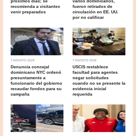
próximos días; se
varios dominicanos,
recomienda a visitantes
fueron retirados de
venir preparados
circulación en EE. UU.
por no calificar
7 AGOSTO 2026
7 AGOSTO 2026
Denuncia concejal
USCIS restablece
dominicano NYC ordenó
facultad para agentes
presuntamente a
negar solicitudes
funcionario del gobierno
cuando no se presente la
recaudar fondos para su
evidencia inicial
campaña
requerida