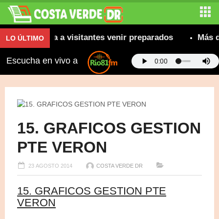
 recomienda a visitantes venir preparados
Más de 8
LO ÚLTIMO
Escucha en vivo a
15. GRAFICOS GESTION
PTE VERON
23 AGOSTO 2014
COSTA VERDE DR
15. GRAFICOS GESTION PTE
VERON