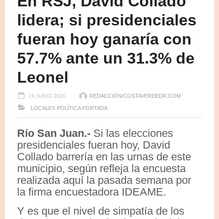
En RSJ, David Collado
lidera; si presidenciales
fueran hoy ganaría con
57.7% ante un 31.3% de
Leonel
24 JUNIO 2026
REDACCIÓN/COSTAVERDEDR.COM
LOCALES
POLÍTICA
PORTADA
Río San Juan.-
Si las elecciones
presidenciales fueran hoy, David
Collado barrería en las urnas de este
municipio, según refleja la encuesta
realizada aquí la pasada semana por
la firma encuestadora IDEAME.
Y es que el nivel de simpatía de los