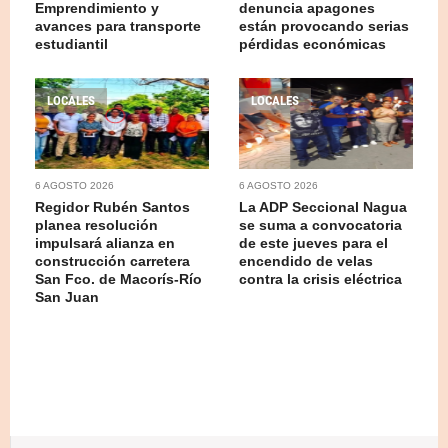
Emprendimiento y
denuncia apagones
avances para transporte
están provocando serias
estudiantil
pérdidas económicas
LOCALES
LOCALES
6 AGOSTO 2026
6 AGOSTO 2026
Regidor Rubén Santos
La ADP Seccional Nagua
planea resolución
se suma a convocatoria
impulsará alianza en
de este jueves para el
construcción carretera
encendido de velas
San Fco. de Macorís-Río
contra la crisis eléctrica
San Juan