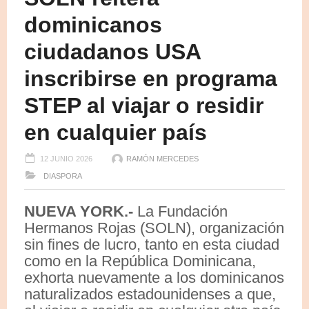
dominicanos
ciudadanos USA
inscribirse en programa
STEP al viajar o residir
en cualquier país
12 JUNIO 2026
RAMÓN MERCEDES
DIASPORA
NUEVA YORK.-
La Fundación
Hermanos Rojas (SOLN), organización
sin fines de lucro, tanto en esta ciudad
como en la República Dominicana,
exhorta nuevamente a los dominicanos
naturalizados estadounidenses a que,