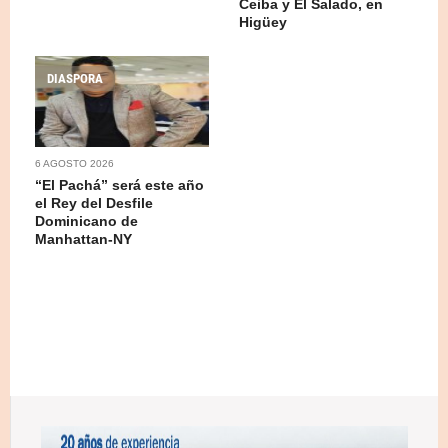
Ceiba y El Salado, en
Higüey
DIASPORA
6 AGOSTO 2026
“El Pachá” será este año
el Rey del Desfile
Dominicano de
Manhattan-NY