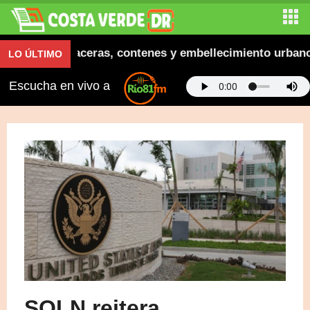
inaugura aceras, contenes y embellecimiento urbano en 
LO ÚLTIMO
Escucha en vivo a
SOLN reitera