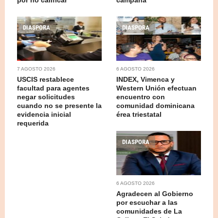
DIASPORA
DIASPORA
7 AGOSTO 2026
6 AGOSTO 2026
USCIS restablece
INDEX, Vimenca y
facultad para agentes
Western Unión efectuan
negar solicitudes
encuentro con
cuando no se presente la
comunidad dominicana
evidencia inicial
érea triestatal
requerida
DIASPORA
6 AGOSTO 2026
Agradecen al Gobierno
por escuchar a las
comunidades de La