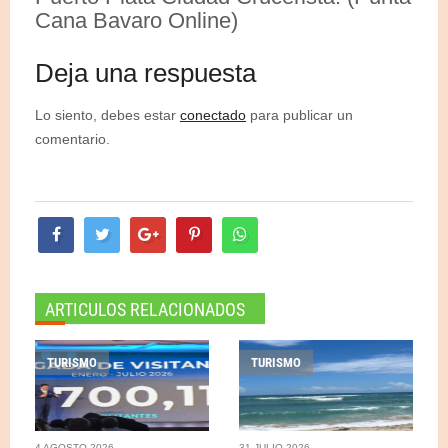
Cana Bavaro Online)
Deja una respuesta
Lo siento, debes estar
conectado
para publicar un
comentario.
ARTICULOS RELACIONADOS
TURISMO
TURISMO
4 AGOSTO 2026
31 JULIO 2026