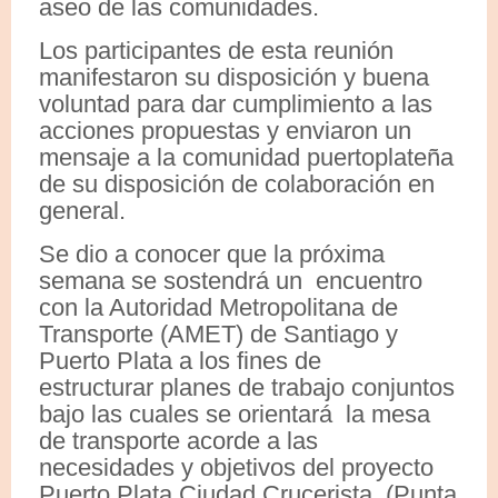
aseo de las comunidades.
Los participantes de esta reunión
manifestaron su disposición y buena
voluntad para dar cumplimiento a las
acciones propuestas y enviaron un
mensaje a la comunidad puertoplateña
de su disposición de colaboración en
general.
Se dio a conocer que la próxima
semana se sostendrá un encuentro
con la Autoridad Metropolitana de
Transporte (AMET) de Santiago y
Puerto Plata a los fines de
estructurar planes de trabajo conjuntos
bajo las cuales se orientará la mesa
de transporte acorde a las
necesidades y objetivos del proyecto
Puerto Plata Ciudad Crucerista. (Punta