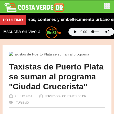
augura aceras, contenes y embellecimiento urbano en El
LO ÚLTIMO
Escucha en vivo a
Taxistas de Puerto Plata
se suman al programa
"Ciudad Crucerista"
4 JULIO 2014
SERVICIOS - COSTA VERDE DR
TURISMO