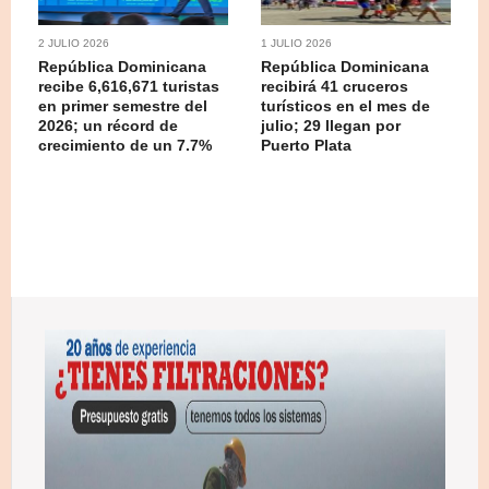
2 JULIO 2026
1 JULIO 2026
República Dominicana
República Dominicana
recibe 6,616,671 turistas
recibirá 41 cruceros
en primer semestre del
turísticos en el mes de
2026; un récord de
julio; 29 llegan por
crecimiento de un 7.7%
Puerto Plata