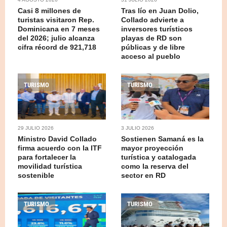
Casi 8 millones de
Tras lío en Juan Dolio,
turistas visitaron Rep.
Collado advierte a
Dominicana en 7 meses
inversores turísticos
del 2026; julio alcanza
playas de RD son
cifra récord de 921,718
públicas y de libre
acceso al pueblo
TURISMO
TURISMO
29 JULIO 2026
3 JULIO 2026
Ministro David Collado
Sostienen Samaná es la
firma acuerdo con la ITF
mayor proyección
para fortalecer la
turística y catalogada
movilidad turística
como la reserva del
sostenible
sector en RD
TURISMO
TURISMO