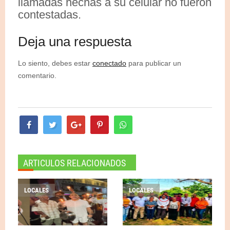
llamadas hechas a su celular no fueron
contestadas.
Deja una respuesta
Lo siento, debes estar
conectado
para publicar un
comentario.
ARTICULOS RELACIONADOS
LOCALES
LOCALES