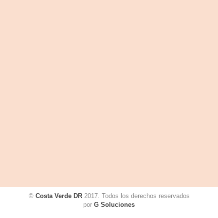
©
Costa Verde DR
2017. Todos los derechos reservados
por
G Soluciones