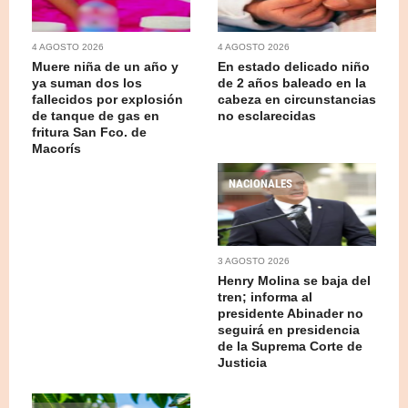
4 AGOSTO 2026
4 AGOSTO 2026
Muere niña de un año y
En estado delicado niño
ya suman dos los
de 2 años baleado en la
fallecidos por explosión
cabeza en circunstancias
de tanque de gas en
no esclarecidas
fritura San Fco. de
Macorís
NACIONALES
3 AGOSTO 2026
Henry Molina se baja del
tren; informa al
presidente Abinader no
seguirá en presidencia
de la Suprema Corte de
Justicia