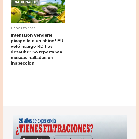
NACIONALES
3 AGOSTO 2026
Intentaron venderle
picapollo a un chino! EU
vetó mango RD tras
descubrir no reportaban
moscas halladas en
inspeccion