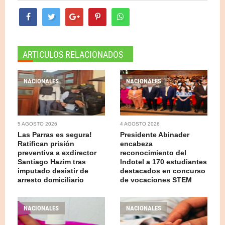
ARTICULOS RELACIONADOS
NACIONALES
NACIONALES
5 AGOSTO 2026
4 AGOSTO 2026
Las Parras es segura!
Presidente Abinader
Ratifican prisión
encabeza
preventiva a exdirector
reconocimiento del
Santiago Hazim tras
Indotel a 170 estudiantes
imputado desistir de
destacados en concurso
arresto domiciliario
de vocaciones STEM
NACIONALES
NACIONALES