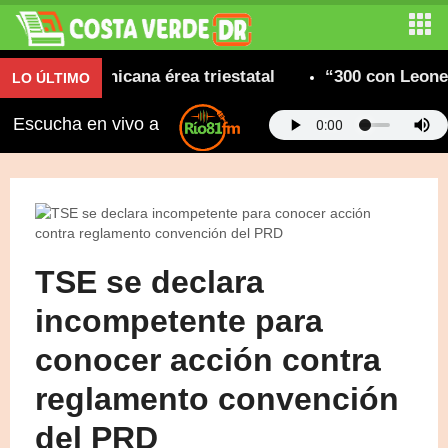
dad dominicana érea triestatal
“300 con Leonel” 
LO ÚLTIMO
Escucha en vivo a
TSE se declara
incompetente para
conocer acción contra
reglamento convención
del PRD