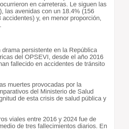
 ocurrieron en carreteras. Le siguen las
), las avenidas con un 18.4% (156
3 accidentes) y, en menor proporción,
.
un drama persistente en la República
óricas del OPSEVI, desde el año 2016
an fallecido en accidentes de tránsito
las muertes provocadas por la
arativos del Ministerio de Salud
itud de esta crisis de salud pública y
ros viales entre 2016 y 2024 fue de
edio de tres fallecimientos diarios. En