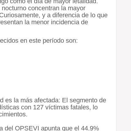
ingo como el día de mayor letalidad.
o nocturno concentran la mayor
uriosamente, y a diferencia de lo que
presentan la menor incidencia de
lecidos en este período son:
tud es la más afectada: El segmento de
sticas con 127 víctimas fatales, lo
cimientos.
orma del OPSEVI apunta que el 44.9%