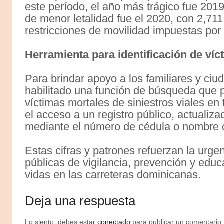
este período, el año más trágico fue 201
de menor letalidad fue el 2020, con 2,71
restricciones de movilidad impuestas por
Herramienta para identificación de víc
Para brindar apoyo a los familiares y ci
habilitado una función de búsqueda que pe
víctimas mortales de siniestros viales en 
el acceso a un registro público, actualiza
mediante el número de cédula o nombre c
Estas cifras y patrones refuerzan la urgen
públicas de vigilancia, prevención y educ
vidas en las carreteras dominicanas.
Deja una respuesta
Lo siento, debes estar
conectado
para publicar un comentario.