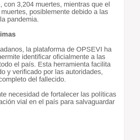
9, con 3,204 muertes, mientras que el
1 muertes, posiblemente debido a las
 la pandemia.
timas
udadanos, la plataforma de OPSEVI ha
rmite identificar oficialmente a las
todo el país. Esta herramienta facilita
do y verificado por las autoridades,
ompleto del fallecido.
te necesidad de fortalecer las políticas
ación vial en el país para salvaguardar