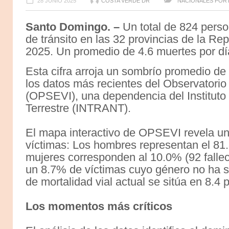
28 JUNIO 2025
COSTA VERDE DR
NACIONALES
POR
Santo Domingo. –
Un total de 824 perso
de tránsito en las 32 provincias de la R
2025. Un promedio de 4.6 muertes por dí
Esta cifra arroja un sombrío promedio de 
los datos más recientes del Observatori
(OPSEVI), una dependencia del Instituto 
Terrestre (INTRANT).
El mapa interactivo de OPSEVI revela una
víctimas: Los hombres representan el 81.
mujeres corresponden al 10.0% (92 fallec
un 8.7% de víctimas cuyo género no ha si
de mortalidad vial actual se sitúa en 8.4
Los momentos más críticos