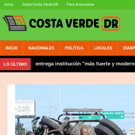
Inicio
Sobre Costa Verde DR
Para Anunciarse
INICIO
NACIONALES
POLÍTICA
LOCALES
DIAS
 y dice entrega institución "más fuerte y moderna"
LO ÚLTIMO