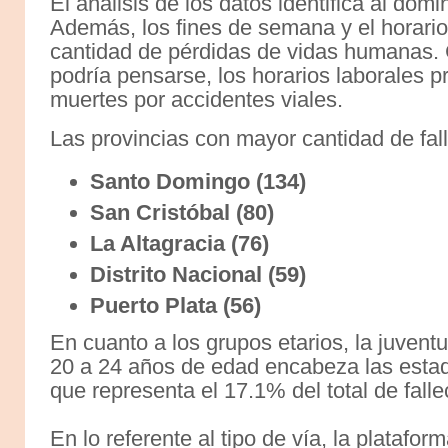
El análisis de los datos identifica al dom
Además, los fines de semana y el horari
cantidad de pérdidas de vidas humanas. C
podría pensarse, los horarios laborales 
muertes por accidentes viales.
Las provincias con mayor cantidad de fal
Santo Domingo (134)
San Cristóbal (80)
La Altagracia (76)
Distrito Nacional (59)
Puerto Plata (56)
En cuanto a los grupos etarios, la juven
20 a 24 años de edad encabeza las estadí
que representa el 17.1% del total de falle
En lo referente al tipo de vía, la plataf