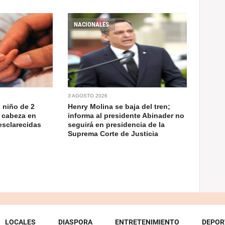
NACIONALES
3 AGOSTO 2026
 niño de 2
Henry Molina se baja del tren;
 cabeza en
informa al presidente Abinader no
esclarecidas
seguirá en presidencia de la
Suprema Corte de Justicia
LOCALES
DIASPORA
ENTRETENIMIENTO
DEPOR