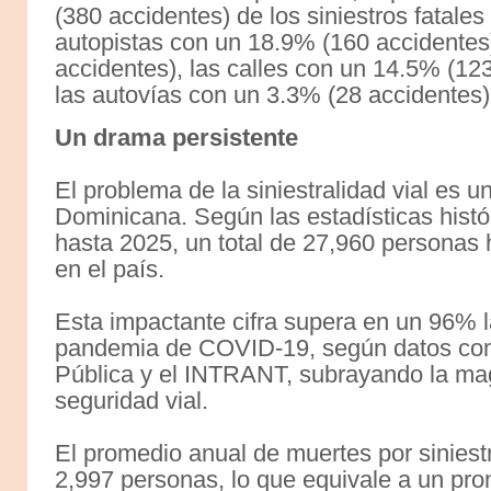
(380 accidentes) de los siniestros fatales
autopistas con un 18.9% (160 accidentes
accidentes), las calles con un 14.5% (12
las autovías con un 3.3% (28 accidentes)
Un drama persistente
El problema de la siniestralidad vial es 
Dominicana. Según las estadísticas hist
hasta 2025, un total de 27,960 personas h
en el país.
Esta impactante cifra supera en un 96% 
pandemia de COVID-19, según datos comp
Pública y el INTRANT, subrayando la magn
seguridad vial.
El promedio anual de muertes por siniest
2,997 personas, lo que equivale a un prom