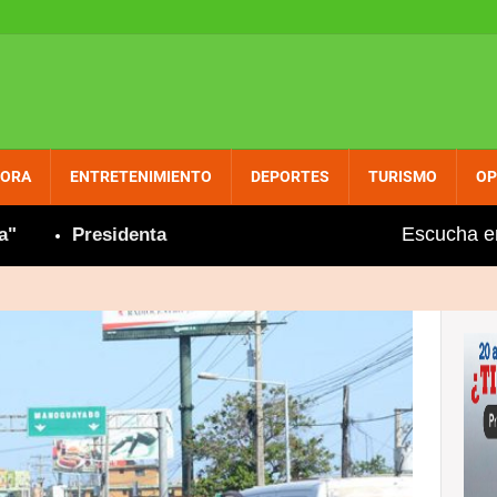
PORA
ENTRETENIMIENTO
DEPORTES
TURISMO
OP
Escucha e
Presidenta Hoteles y Restaurantes de María Trinidad 