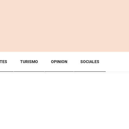
TES
TURISMO
OPINION
SOCIALES
BACK TO TOP