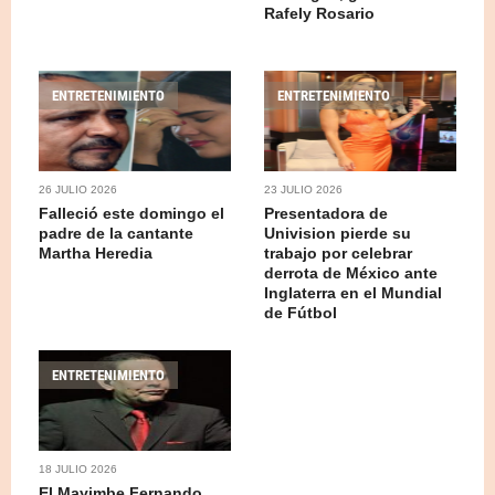
Rafely Rosario
ENTRETENIMIENTO
ENTRETENIMIENTO
26 JULIO 2026
23 JULIO 2026
Falleció este domingo el
Presentadora de
padre de la cantante
Univision pierde su
Martha Heredia
trabajo por celebrar
derrota de México ante
Inglaterra en el Mundial
de Fútbol
ENTRETENIMIENTO
18 JULIO 2026
El Mayimbe Fernando