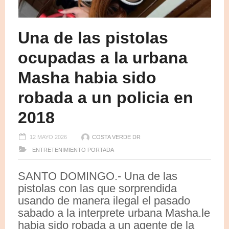
Una de las pistolas
ocupadas a la urbana
Masha habia sido
robada a un policia en
2018
12 MAYO 2026
COSTA VERDE DR
ENTRETENIMIENTO
PORTADA
SANTO DOMINGO.- Una de las
pistolas con las que sorprendida
usando de manera ilegal el pasado
sabado a la interprete urbana Masha.le
habia sido robada a un agente de la