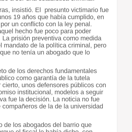
s, insistió. El presunto victimario fue
 unos 19 años que había cumplido, en
or un conflicto con la ley penal.
aquel hecho fue poco para poder
d. La prisión preventiva como medida
l mandato de la política criminal, pero
que no tenía un abogado que lo
peto de los derechos fundamentales
blico como garantía de la tutela
r cierto, unos defensores públicos con
omiso institucional, modelos a seguir
a fue la decisión. La noticia no fue
de compañeros de la de la universidad
o de los abogados del barrio que
que el fiscal le había dicho, con