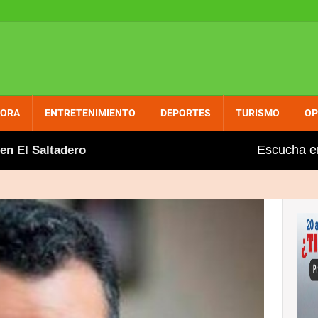
PORA
ENTRETENIMIENTO
DEPORTES
TURISMO
OP
Escucha e
ltadero
Gobierno aumenta entre dos y tres pesos al