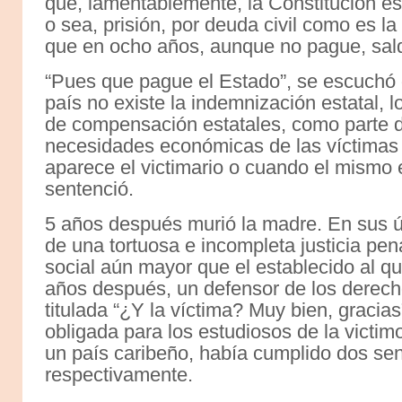
que, lamentablemente, la Constitución es
o sea, prisión, por deuda civil como es l
que en ocho años, aunque no pague, saldr
“Pues que pague el Estado”, se escuchó de
país no existe la indemnización estatal, 
de compensación estatales, como parte de
necesidades económicas de las víctimas 
aparece el victimario o cuando el mismo e
sentenció.
5 años después murió la madre. En sus ú
de una tortuosa e incompleta justicia pen
social aún mayor que el establecido al q
años después, un defensor de los derecho
titulada “¿Y la víctima? Muy bien, gracia
obligada para los estudiosos de la victimo
un país caribeño, había cumplido dos sen
respectivamente.