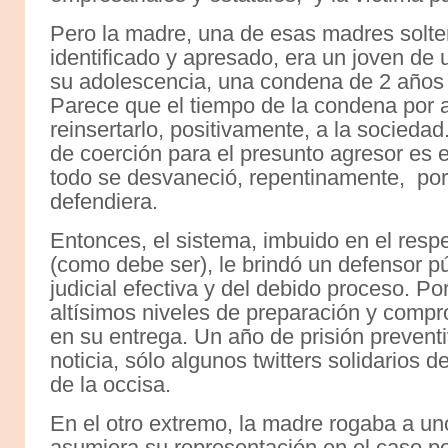
Pero la madre, una de esas madres soltera
identificado y apresado, era un joven de
su adolescencia, una condena de 2 años p
Parece que el tiempo de la condena por 
reinsertarlo, positivamente, a la socieda
de coerción para el presunto agresor es e
todo se desvaneció, repentinamente, por
defendiera.
Entonces, el sistema, imbuido en el res
(como debe ser), le brindó un defensor pú
judicial efectiva y del debido proceso. Po
altísimos niveles de preparación y compr
en su entrega. Un año de prisión preventiv
noticia, sólo algunos twitters solidarios 
de la occisa.
En el otro extremo, la madre rogaba a un
asumiera su representación en el caso por