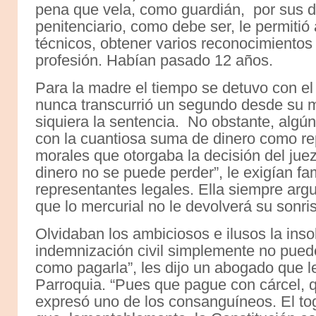
pena que vela, como guardián, por sus d
penitenciario, como debe ser, le permitió
técnicos, obtener varios reconocimientos
profesión. Habían pasado 12 años.
Para la madre el tiempo se detuvo con el 
nunca transcurrió un segundo desde su mu
siquiera la sentencia. No obstante, algún
con la cuantiosa suma de dinero como re
morales que otorgaba la decisión del jue
dinero no se puede perder”, le exigían fa
representantes legales. Ella siempre arg
que lo mercurial no le devolverá su sonri
Olvidaban los ambiciosos e ilusos la ins
indemnización civil simplemente no puede
como pagarla”, les dijo un abogado que 
Parroquia. “Pues que pague con cárcel, 
expresó uno de los consanguíneos. El tog