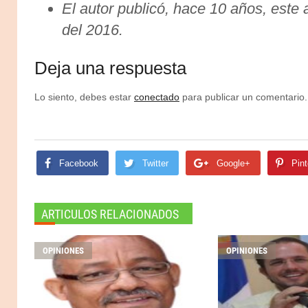
El autor publicó, hace 10 años, este 
del 2016.
Deja una respuesta
Lo siento, debes estar
conectado
para publicar un comentario.
Facebook
Twitter
Google+
Pint
ARTICULOS RELACIONADOS
OPINIONES
OPINIONES