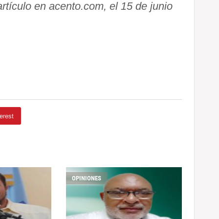
artículo en acento.com, el 15 de junio
erest
OPINIONES