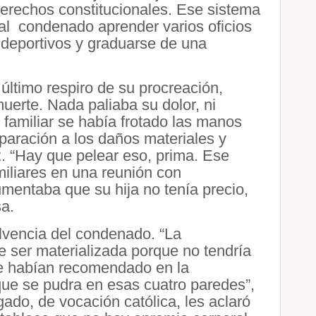
erechos constitucionales. Ese sistema
 al condenado aprender varios oficios
 deportivos y graduarse de una
último respiro de su procreación,
erte. Nada paliaba su dolor, ni
 familiar se había frotado las manos
paración a los daños materiales y
z. “Hay que pelear eso, prima. Ese
miliares en una reunión con
umentaba que su hija no tenía precio,
sa.
olvencia del condenado. “La
 ser materializada porque no tendría
le habían recomendado en la
que se pudra en esas cuatro paredes”,
ado, de vocación católica, les aclaró