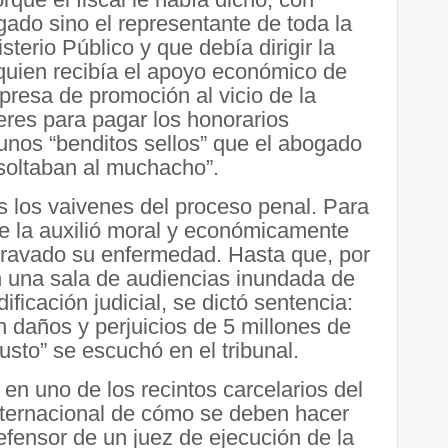
gado sino el representante de toda la
terio Público y que debía dirigir la
 quien recibía el apoyo económico de
presa de promoción al vicio de la
eres para pagar los honorarios
 unos “benditos sellos” que el abogado
 “soltaban al muchacho”.
s los vaivenes del proceso penal. Para
e la auxilió moral y económicamente
agravado su enfermedad. Hasta que, por
n una sala de audiencias inundada de
ificación judicial, se dictó sentencia:
 daños y perjuicios de 5 millones de
usto” se escuchó en el tribunal.
en uno de los recintos carcelarios del
internacional de cómo se deben hacer
efensor de un juez de ejecución de la