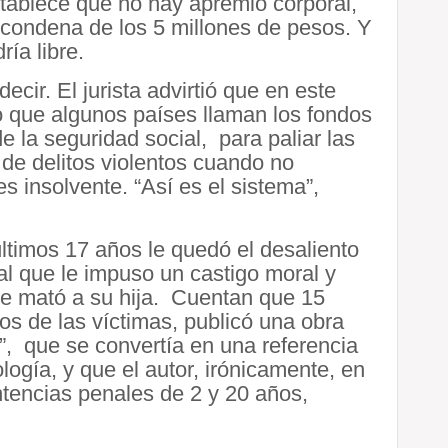
tablece que no hay apremio corporal,
a condena de los 5 millones de pesos. Y
ía libre.
cir. El jurista advirtió que en este
lo que algunos países llaman los fondos
 la seguridad social, para paliar las
de delitos violentos cuando no
s insolvente. “Así es el sistema”,
ltimos 17 años le quedó el desaliento
al que le impuso un castigo moral y
ue mató a su hija. Cuentan que 15
s de las víctimas, publicó una obra
s”, que se convertía en una referencia
logía, y que el autor, irónicamente, en
tencias penales de 2 y 20 años,