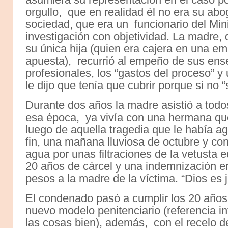
orgullo, que en realidad él no era su abo
sociedad, que era un funcionario del Minis
investigación con objetividad. La madre,
su única hija (quien era cajera en una em
apuesta), recurrió al empeño de sus ens
profesionales, los “gastos del proceso” y
le dijo que tenía que cubrir porque si no
Durante dos años la madre asistió a todo
esa época, ya vivía con una hermana qu
luego de aquella tragedia que le había 
fin, una mañana lluviosa de octubre y co
agua por unas filtraciones de la vetusta ed
20 años de cárcel y una indemnización en
pesos a la madre de la víctima. “Dios es j
El condenado pasó a cumplir los 20 años 
nuevo modelo penitenciario (referencia 
las cosas bien), además, con el recelo d