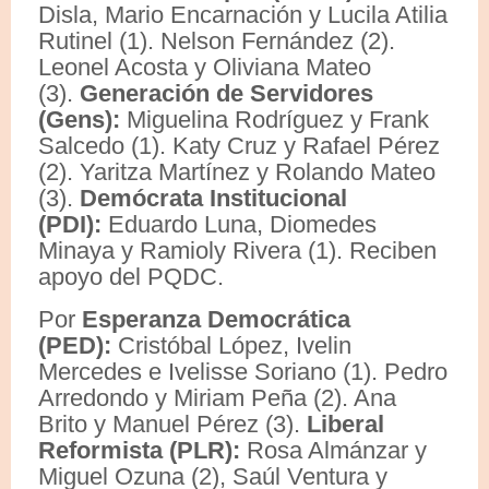
Disla, Mario Encarnación y Lucila Atilia
Rutinel (1). Nelson Fernández (2).
Leonel Acosta y Oliviana Mateo
(3).
Generación de Servidores
(Gens):
Miguelina Rodríguez y Frank
Salcedo (1). Katy Cruz y Rafael Pérez
(2). Yaritza Martínez y Rolando Mateo
(3).
Demócrata Institucional
(PDI):
Eduardo Luna, Diomedes
Minaya y Ramioly Rivera (1). Reciben
apoyo del PQDC.
Por
Esperanza Democrática
(PED):
Cristóbal López, Ivelin
Mercedes e Ivelisse Soriano (1). Pedro
Arredondo y Miriam Peña (2). Ana
Brito y Manuel Pérez (3).
Liberal
Reformista (PLR):
Rosa Almánzar y
Miguel Ozuna (2), Saúl Ventura y