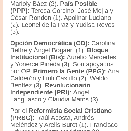
Marioly Báez (3).
País Posible
(PPP):
Teresa Corcino, José Mejía y
César Rondón (1). Apolinar Luciano
(2). Leonel de la Paz y Yudisa Reyes
(3).
Opción Democrática (OD):
Carolina
Beltré y Ángel Bogaert (1).
Bloque
Institucional (Bis):
Aurelio Mercedes
y Yonerce Pineda (3). Son apoyados
por OP.
Primero la Gente (PPG):
Ana
Calderón y Liuli Castillo (2). Waldo
Benítez (3).
Revolucionario
Independiente (PRI):
Ángel
Languasco y Claudia Matos (3).
Por el
Reformista Social Cristiano
(PRSC):
Raúl Acosta, Andrés
Meléndez y Arelis Buret (1). Francisco