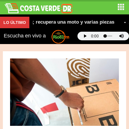
s robadas; recupera una moto y varias piezas
Abin
LO ÚLTIMO
Escucha en vivo a