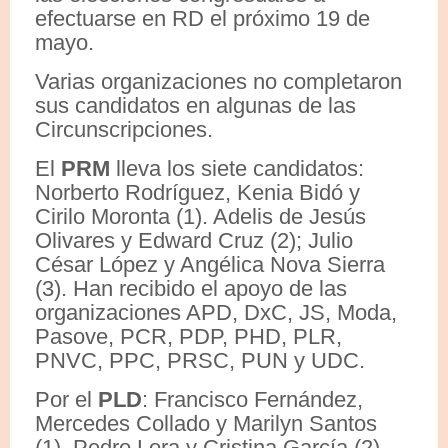
efectuarse en RD el próximo 19 de
mayo.
Varias organizaciones no completaron
sus candidatos en algunas de las
Circunscripciones.
El
PRM
lleva los siete candidatos:
Norberto Rodríguez, Kenia Bidó y
Cirilo Moronta (1). Adelis de Jesús
Olivares y Edward Cruz (2); Julio
César López y Angélica Nova Sierra
(3). Han recibido el apoyo de las
organizaciones APD, DxC, JS, Moda,
Pasove, PCR, PDP, PHD, PLR,
PNVC, PPC, PRSC, PUN y UDC.
Por el
PLD
: Francisco Fernández,
Mercedes Collado y Marilyn Santos
(1). Pedro Lora y Cristina García (2).