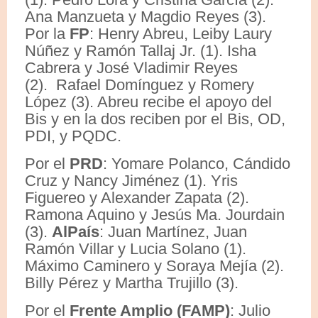
Ana Manzueta y Magdio Reyes (3).
Por la
FP
: Henry Abreu, Leiby Laury
Núñez y Ramón Tallaj Jr. (1). Isha
Cabrera y José Vladimir Reyes
(2). Rafael Domínguez y Romery
López (3). Abreu recibe el apoyo del
Bis y en la dos reciben por el Bis, OD,
PDI, y PQDC.
Por el
PRD
: Yomare Polanco, Cándido
Cruz y Nancy Jiménez (1). Yris
Figuereo y Alexander Zapata (2).
Ramona Aquino y Jesús Ma. Jourdain
(3).
AlPaís
: Juan Martínez, Juan
Ramón Villar y Lucia Solano (1).
Máximo Caminero y Soraya Mejía (2).
Billy Pérez y Martha Trujillo (3).
Por el
Frente Amplio (FAMP)
: Julio