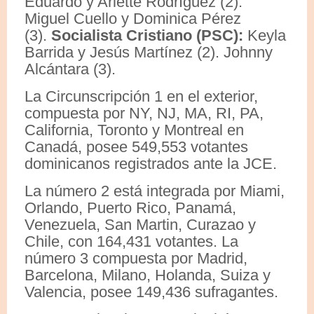
Eduardo y Arlette Rodríguez (2).
Miguel Cuello y Dominica Pérez
(3).
Socialista Cristiano (PSC):
Keyla
Barrida y Jesús Martínez (2). Johnny
Alcántara (3).
La Circunscripción 1 en el exterior,
compuesta por NY, NJ, MA, RI, PA,
California, Toronto y Montreal en
Canadá, posee 549,553 votantes
dominicanos registrados ante la JCE.
La número 2 está integrada por Miami,
Orlando, Puerto Rico, Panamá,
Venezuela, San Martin, Curazao y
Chile, con 164,431 votantes. La
número 3 compuesta por Madrid,
Barcelona, Milano, Holanda, Suiza y
Valencia, posee 149,436 sufragantes.