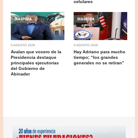
celulares
DIASPORA
DIASPORA
5 AGOSTO 2026
5 AGOSTO 2026
Avalan que vocero de la
Hay Adriano para mucho
Presidencia destaque
tiempo; “los grandes
principales ejecutorias
generales no se retiran”
del Gobierno de
Abinader