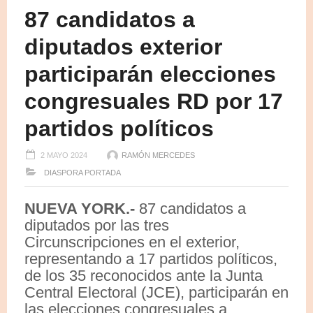
87 candidatos a
diputados exterior
participarán elecciones
congresuales RD por 17
partidos políticos
2 MAYO 2024
RAMÓN MERCEDES
DIASPORA
PORTADA
NUEVA YORK.-
87 candidatos a
diputados por las tres
Circunscripciones en el exterior,
representando a 17 partidos políticos,
de los 35 reconocidos ante la Junta
Central Electoral (JCE), participarán en
las elecciones congresuales a