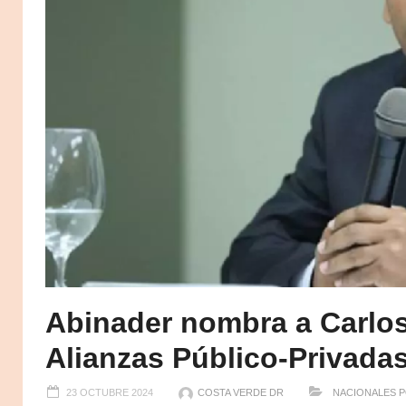
Abinader nombra a Carlos 
Alianzas Público-Privada
23 OCTUBRE 2024
COSTA VERDE DR
NACIONALES
P