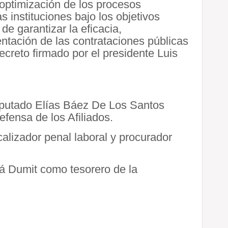
 optimización de los procesos
s instituciones bajo los objetivos
de garantizar la eficacia,
ntación de las contrataciones públicas
decreto firmado por el presidente Luis
iputado Elías Báez De Los Santos
fensa de los Afiliados.
lizador penal laboral y procurador
lá Dumit como tesorero de la