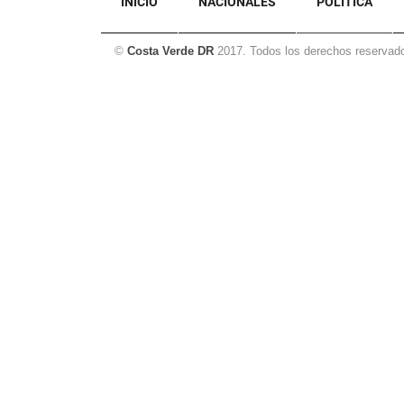
INICIO
NACIONALES
POLÍTICA
©
Costa Verde DR
2017. Todos los derechos reservad