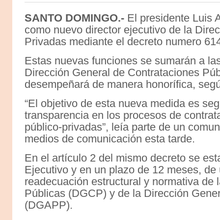
SANTO DOMINGO.-
El presidente Luis 
como nuevo director ejecutivo de la Dire
Privadas mediante el decreto numero 61
Estas nuevas funciones se sumarán a las 
Dirección General de Contrataciones Púb
desempeñará de manera honorífica, según 
“El objetivo de esta nueva medida es segu
transparencia en los procesos de contrat
público-privadas”, leía parte de un comu
medios de comunicación esta tarde.
En el artículo 2 del mismo decreto se est
Ejecutivo y en un plazo de 12 meses, de 
readecuación estructural y normativa de 
Públicas (DGCP) y de la Dirección Gener
(DGAPP).