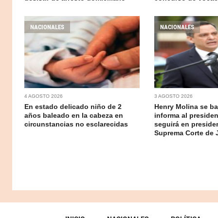
NACIONALES
NACIONALES
4 AGOSTO 2026
3 AGOSTO 2026
En estado delicado niño de 2
Henry Molina se baj
años baleado en la cabeza en
informa al preside
circunstancias no esclarecidas
seguirá en presiden
Suprema Corte de J