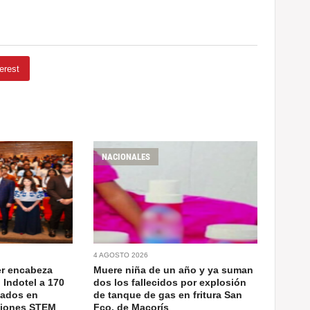
erest
NACIONALES
4 AGOSTO 2026
er encabeza
Muere niña de un año y ya suman
 Indotel a 170
dos los fallecidos por explosión
cados en
de tanque de gas en fritura San
ciones STEM
Fco. de Macorís