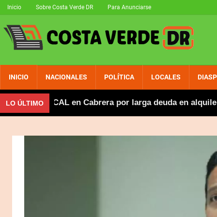
Inicio
Sobre Costa Verde DR
Para Anunciarse
INICIO
NACIONALES
POLÍTICA
LOCALES
DIAS
MESE/CAL en Cabrera por larga deuda en alquiler del l
LO ÚLTIMO