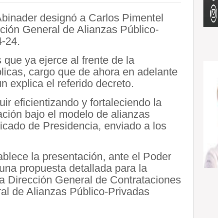
Abinader designó a Carlos Pimentel
cción General de Alianzas Público-
4-24.
que ya ejerce al frente de la
licas, cargo que de ahora en adelante
explica el referido decreto.
ir eficientizando y fortaleciendo la
ación bajo el modelo de alianzas
nicado de Presidencia, enviado a los
ablece la presentación, ante el Poder
una propuesta detallada para la
la Dirección General de Contrataciones
al de Alianzas Público-Privadas