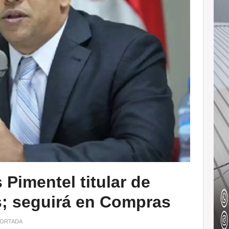
Pimentel titular de
s; seguirá en Compras
ORTADA