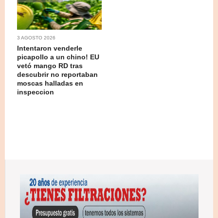
3 AGOSTO 2026
Intentaron venderle
picapollo a un chino! EU
vetó mango RD tras
descubrir no reportaban
moscas halladas en
inspeccion