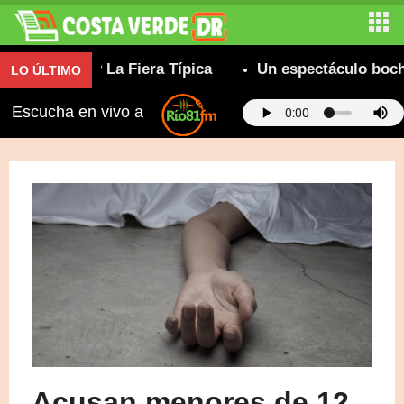
superable y La Fiera Típica
Un espectáculo bochor
LO ÚLTIMO
Escucha en vivo a
Acusan menores de 12