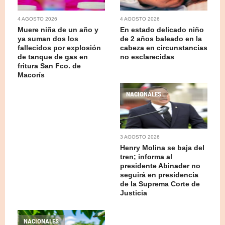
4 AGOSTO 2026
4 AGOSTO 2026
Muere niña de un año y
En estado delicado niño
ya suman dos los
de 2 años baleado en la
fallecidos por explosión
cabeza en circunstancias
de tanque de gas en
no esclarecidas
fritura San Fco. de
Macorís
NACIONALES
3 AGOSTO 2026
Henry Molina se baja del
tren; informa al
presidente Abinader no
seguirá en presidencia
de la Suprema Corte de
Justicia
NACIONALES