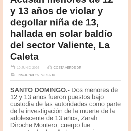
y 13 años de violar y
degollar niña de 13,
hallada en solar baldío
del sector Valiente, La
Caleta
10 JUNIO 2026
COSTA VERDE DR
NACIONALES
PORTADA
SANTO DOMINGO.-
Dos menores de
12 y 13 años fueron puestos bajo
custodia de las autoridades como parte
de la investigación de la muerte de la
adolescente de 13 años,
Zarah
Diroche Montero, cuerpo fue