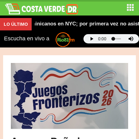
esfiles dominicanos en NYC; por primera vez no asiste 
LO ÚLTIMO
Escucha en vivo a