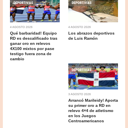
DEPORTIVAS
DEPORTIVAS
4 AGOSTO 2026
4 AGOSTO 2026
Qué barbaridad! Equipo
Los abrazos deportivos
RD es descalificado tras
de Luis Ramón
ganar oro en relevos
4X100 mixtos por pase
testigo fuera zona de
cambio
DEPORTIVAS
3 AGOSTO 2026
Arrancó Marileidy! Aporta
su primer oro a RD en
relevo 4×4 de atletismo
en los Juegos
Centroamericanos