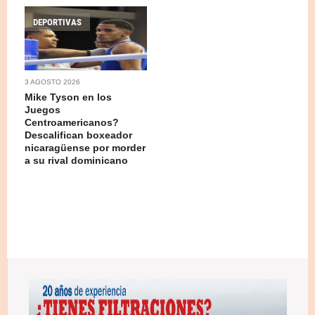
DEPORTIVAS
3 AGOSTO 2026
Mike Tyson en los
Juegos
Centroamericanos?
Descalifican boxeador
nicaragüense por morder
a su rival dominicano