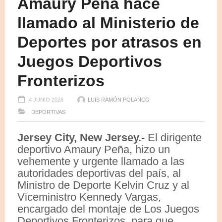
Amaury Peña hace
llamado al Ministerio de
Deportes por atrasos en
Juegos Deportivos
Fronterizos
4 JUNIO 2026
LUIS RAMÓN POLANCO
DEPORTIVAS
Jersey City, New Jersey.-
El dirigente
deportivo Amaury Peña, hizo un
vehemente y urgente llamado a las
autoridades deportivas del país, al
Ministro de Deporte Kelvin Cruz y al
Viceministro Kennedy Vargas,
encargado del montaje de Los Juegos
Deportivos Fronterizos, para que