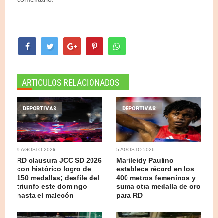
ARTICULOS RELACIONADOS
DEPORTIVAS
DEPORTIVAS
9 AGOSTO 2026
5 AGOSTO 2026
RD clausura JCC SD 2026
Marileidy Paulino
con histórico logro de
establece récord en los
150 medallas; desfile del
400 metros femeninos y
triunfo este domingo
suma otra medalla de oro
hasta el malecón
para RD