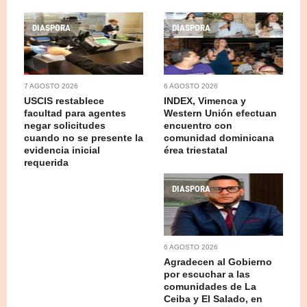
DIASPORA
DIASPORA
7 AGOSTO 2026
6 AGOSTO 2026
USCIS restablece
INDEX, Vimenca y
facultad para agentes
Western Unión efectuan
negar solicitudes
encuentro con
cuando no se presente la
comunidad dominicana
evidencia inicial
érea triestatal
requerida
DIASPORA
6 AGOSTO 2026
Agradecen al Gobierno
por escuchar a las
comunidades de La
Ceiba y El Salado, en