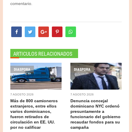
comentario.
ARTICULOS RELACIONADOS
DIASPORA
DIASPORA
7 AGOSTO 2026
7 AGOSTO 2026
Más de 800 camioneros
Denuncia concejal
extranjeros, entre ellos
dominicano NYC ordenó
varios dominicanos,
presuntamente a
fueron retirados de
funcionario del gobierno
circulación en EE. UU.
recaudar fondos para su
por no calificar
campaña