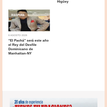
Higüey
DIASPORA
6 AGOSTO 2026
“El Pachá” será este año
el Rey del Desfile
Dominicano de
Manhattan-NY