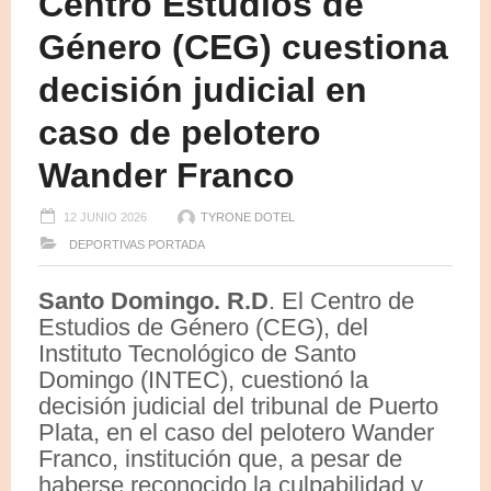
Centro Estudios de
Género (CEG) cuestiona
decisión judicial en
caso de pelotero
Wander Franco
12 JUNIO 2026
TYRONE DOTEL
DEPORTIVAS
PORTADA
Santo Domingo. R.D
. El Centro de
Estudios de Género (CEG), del
Instituto Tecnológico de Santo
Domingo (INTEC), cuestionó la
decisión judicial del tribunal de Puerto
Plata, en el caso del pelotero Wander
Franco, institución que, a pesar de
haberse reconocido la culpabilidad y