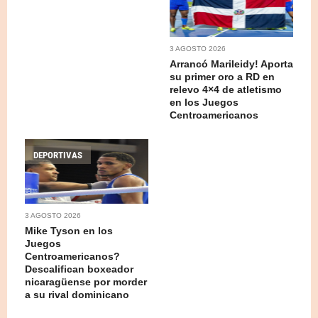
3 AGOSTO 2026
Arrancó Marileidy! Aporta
su primer oro a RD en
relevo 4×4 de atletismo
en los Juegos
Centroamericanos
DEPORTIVAS
3 AGOSTO 2026
Mike Tyson en los
Juegos
Centroamericanos?
Descalifican boxeador
nicaragüense por morder
a su rival dominicano