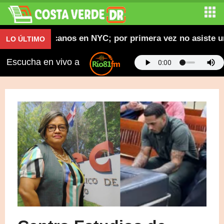
les dominicanos en NYC; por primera vez no asiste un c
LO ÚLTIMO
Escucha en vivo a