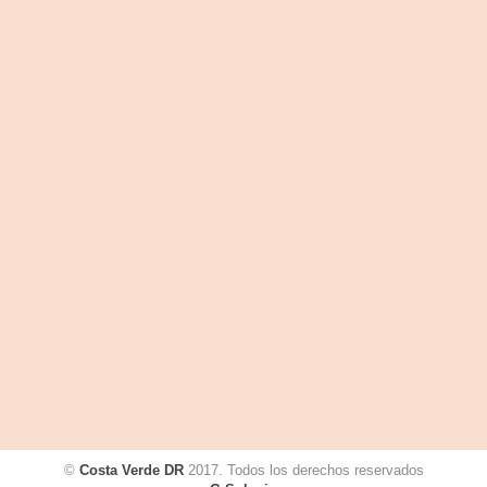
©
Costa Verde DR
2017. Todos los derechos reservados