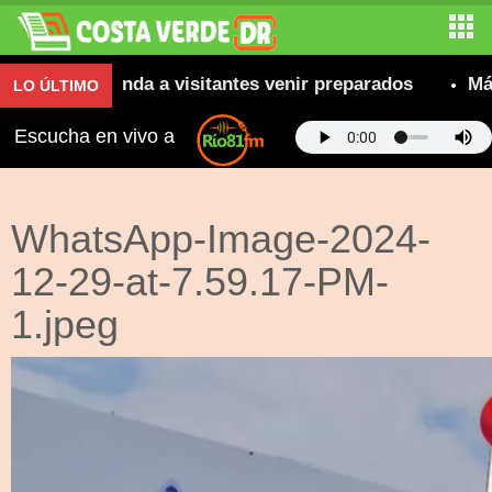
; se recomienda a visitantes venir preparados
Más
LO ÚLTIMO
Escucha en vivo a
WhatsApp-Image-2024-
12-29-at-7.59.17-PM-
1.jpeg