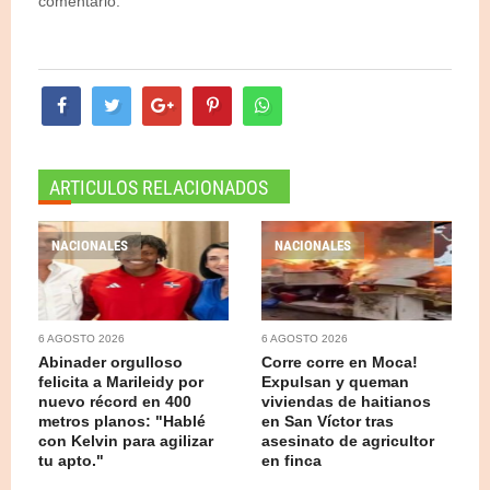
comentario.
ARTICULOS RELACIONADOS
NACIONALES
NACIONALES
6 AGOSTO 2026
6 AGOSTO 2026
Abinader orgulloso
Corre corre en Moca!
felicita a Marileidy por
Expulsan y queman
nuevo récord en 400
viviendas de haitianos
metros planos: "Hablé
en San Víctor tras
con Kelvin para agilizar
asesinato de agricultor
tu apto."
en finca