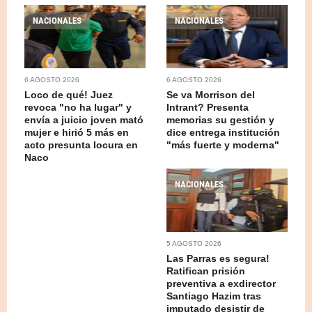
NACIONALES
NACIONALES
6 AGOSTO 2026
6 AGOSTO 2026
Loco de qué! Juez
Se va Morrison del
revoca "no ha lugar" y
Intrant? Presenta
envía a juicio joven mató
memorias su gestión y
mujer e hirió 5 más en
dice entrega institución
acto presunta locura en
"más fuerte y moderna"
Naco
NACIONALES
5 AGOSTO 2026
Las Parras es segura!
Ratifican prisión
preventiva a exdirector
Santiago Hazim tras
imputado desistir de