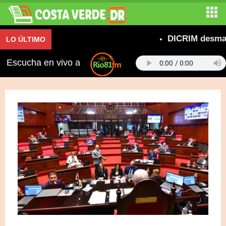
DICRIM desmantela 
LO ÚLTIMO
Escucha en vivo a