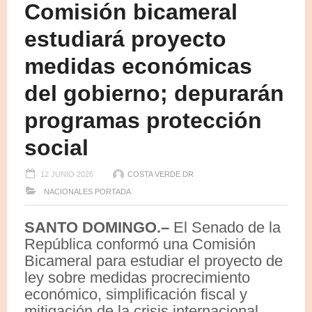
Comisión bicameral
estudiará proyecto
medidas económicas
del gobierno; depurarán
programas protección
social
12 JUNIO 2026
COSTA VERDE DR
NACIONALES
PORTADA
SANTO DOMINGO.–
El Senado de la
República conformó una Comisión
Bicameral para estudiar el proyecto de
ley sobre medidas procrecimiento
económico, simplificación fiscal y
mitigación de la crisis internacional,