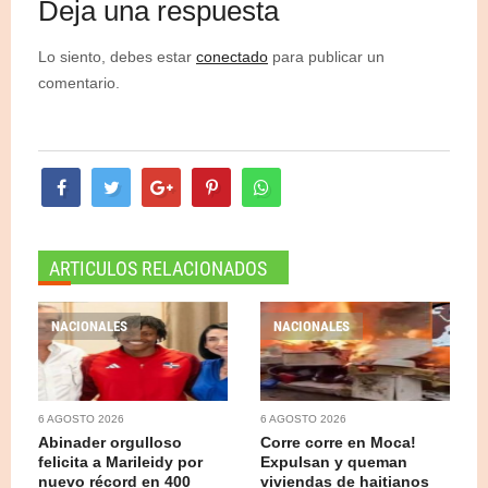
Deja una respuesta
Lo siento, debes estar
conectado
para publicar un
comentario.
ARTICULOS RELACIONADOS
NACIONALES
NACIONALES
6 AGOSTO 2026
6 AGOSTO 2026
Abinader orgulloso
Corre corre en Moca!
felicita a Marileidy por
Expulsan y queman
nuevo récord en 400
viviendas de haitianos