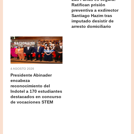
Ratifican prisión
preventiva a exdirector
Santiago Hazim tras
imputado desistir de
arresto domiciliario
NACIONALES
4 AGOSTO 2026
Presidente Abinader
encabeza
reconocimiento del
Indotel a 170 estudiantes
destacados en concurso
de vocaciones STEM