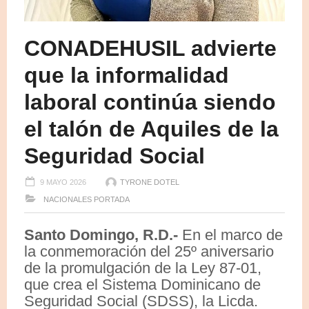
CONADEHUSIL advierte
que la informalidad
laboral continúa siendo
el talón de Aquiles de la
Seguridad Social
9 MAYO 2026
TYRONE DOTEL
NACIONALES
PORTADA
Santo Domingo, R.D.-
En el marco de
la conmemoración del 25º aniversario
de la promulgación de la Ley 87-01,
que crea el Sistema Dominicano de
Seguridad Social (SDSS), la Licda.