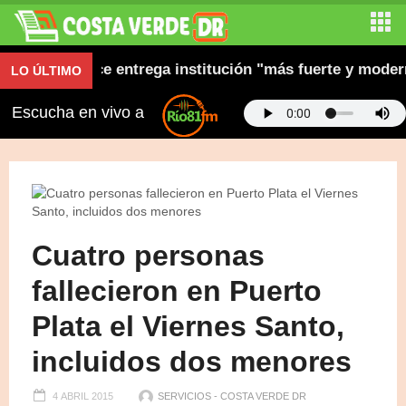
stión y dice entrega institución "más fuerte y moderna"
LO ÚLTIMO
Escucha en vivo a
Cuatro personas
fallecieron en Puerto
Plata el Viernes Santo,
incluidos dos menores
4 ABRIL 2015
SERVICIOS - COSTA VERDE DR